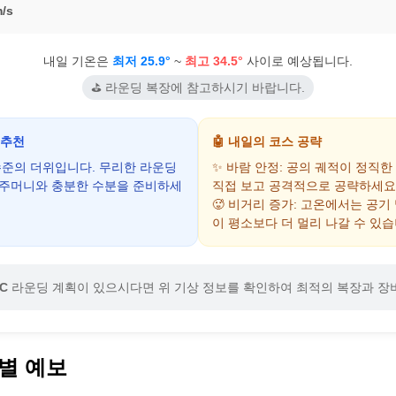
/s
내일 기온은
최저 25.9°
~
최고 34.5°
사이로 예상됩니다.
⛳ 라운딩 복장에 참고하시기 바랍니다.
 추천
🤖 내일의 코스 공략
 수준의 더위입니다. 무리한 라운딩
✨ 바람 안정: 공의 궤적이 정직한
음주머니와 충분한 수분을 준비하세
직접 보고 공격적으로 공략하세요
🥵 비거리 증가: 고온에서는 공기
이 평소보다 더 멀리 나갈 수 있습
C
라운딩 계획이 있으시다면 위 기상 정보를 확인하여 최적의 복장과 장
별 예보