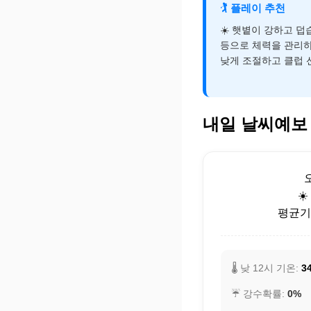
🏌️
플레이 추천
☀️ 햇볕이 강하고 
등으로 체력을 관리하
낮게 조절하고 클럽 
내일 날씨예보
☀
평균기온
🌡️ 낮 12시 기온:
3
☔ 강수확률:
0%