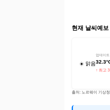
현재 날씨예보
업데이트 (
32.3°
☀️ 맑음
↑ 최고 3
출처: 노르웨이 기상청(Y