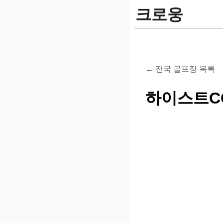
크로웅
← 전국 골프장 목록
하이스트C