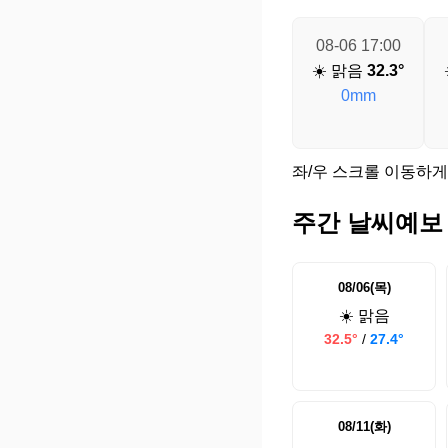
08-06 17:00
☀️ 맑음
32.3°
0mm
좌/우 스크롤 이동하게
주간 날씨예보
08/06(목)
☀️ 맑음
32.5°
/
27.4°
08/11(화)