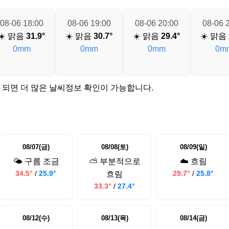
08-06 18:00
08-06 19:00
08-06 20:00
08-06 
☀️ 맑음
31.9°
☀️ 맑음
30.7°
☀️ 맑음
29.4°
☀️ 맑음
0mm
0mm
0mm
0m
 되면 더 많은 날씨정보 확인이 가능합니다.
08/07(금)
08/08(토)
08/09(일)
🌤️ 구름 조금
⛅ 부분적으로
☁️ 흐림
34.5°
/
25.9°
29.7°
/
25.8°
흐림
33.3°
/
27.4°
08/12(수)
08/13(목)
08/14(금)