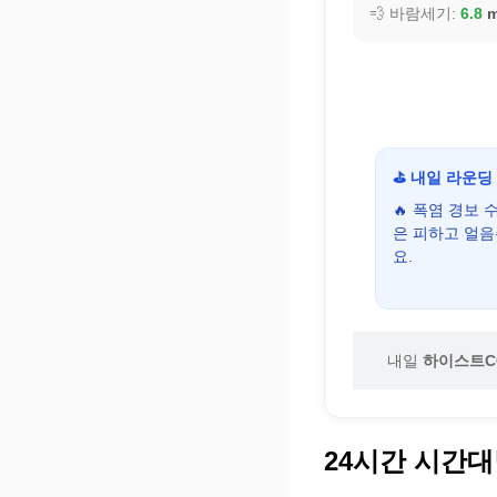
💨 바람세기:
6.8
m
⛳ 내일 라운딩
🔥 폭염 경보
은 피하고 얼
요.
내일
하이스트C
24시간 시간대