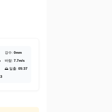
강수:
0mm
%
바람:
7.7m/s
🌅 일출:
05:37
23