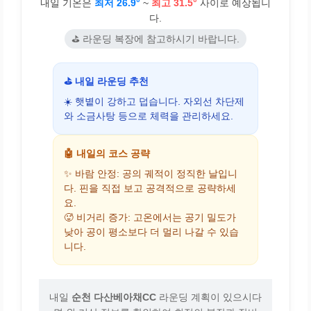
내일 기온은
최저 26.9°
~
최고 31.5°
사이로 예상됩니
다.
⛳ 라운딩 복장에 참고하시기 바랍니다.
⛳ 내일 라운딩 추천
☀️ 햇볕이 강하고 덥습니다. 자외선 차단제
와 소금사탕 등으로 체력을 관리하세요.
🤖 내일의 코스 공략
✨ 바람 안정: 공의 궤적이 정직한 날입니
다. 핀을 직접 보고 공격적으로 공략하세
요.
🥵 비거리 증가: 고온에서는 공기 밀도가
낮아 공이 평소보다 더 멀리 나갈 수 있습
니다.
내일
순천 다산베아채CC
라운딩 계획이 있으시다