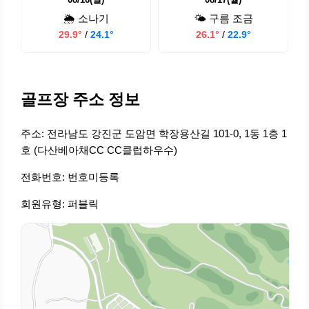
🌦️ 소나기
🌤️ 구름 조금
29.9°
/
24.1°
26.1°
/
22.9°
골프장 주소 정보
주소: 전라남도 강진군 도암면 학장용산길 101-0, 1동 1층 1
호 (다산베아채CC CC클럽하우수)
전화번호: 번호미등록
회원유형: 퍼블릭