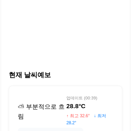
현재 날씨예보
업데이트 (00:39)
28.8°C
⛅ 부분적으로 흐
림
↑ 최고 32.6°
↓ 최저
28.2°