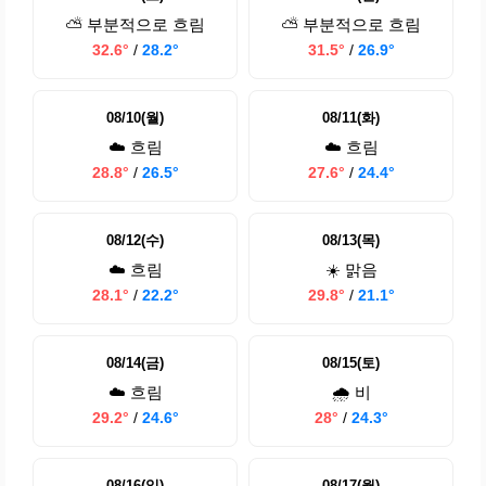
⛅ 부분적으로 흐림
⛅ 부분적으로 흐림
32.6°
/
28.2°
31.5°
/
26.9°
08/10(월)
08/11(화)
☁️ 흐림
☁️ 흐림
28.8°
/
26.5°
27.6°
/
24.4°
08/12(수)
08/13(목)
☁️ 흐림
☀️ 맑음
28.1°
/
22.2°
29.8°
/
21.1°
08/14(금)
08/15(토)
☁️ 흐림
🌧️ 비
29.2°
/
24.6°
28°
/
24.3°
08/16(일)
08/17(월)