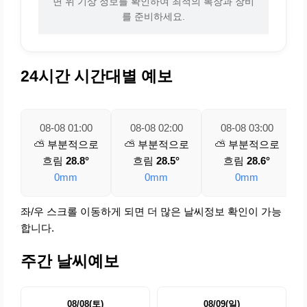
면 위 기상 정보를 확인하여 최적의 복장과 장비
를 준비하세요.
24시간 시간대별 예보
08-08 01:00
08-08 02:00
08-08 03:00
⛅ 부분적으로
⛅ 부분적으로
⛅ 부분적으로
흐림
28.8°
흐림
28.5°
흐림
28.6°
0mm
0mm
0mm
좌/우 스크롤 이동하게 되면 더 많은 날씨정보 확인이 가능
합니다.
주간 날씨예보
08/08(토)
08/09(일)