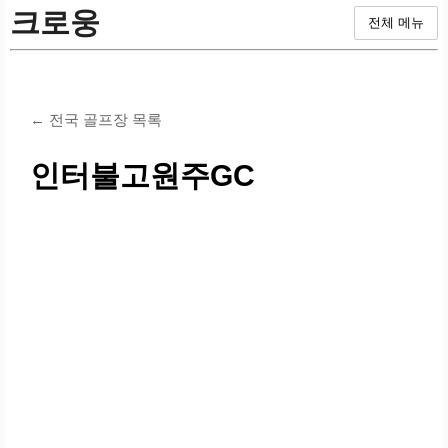
크로웅
전체 메뉴
← 전국 골프장 목록
인터불고원주GC