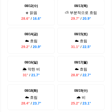
08/12(수)
08/13(목)
☀️ 맑음
⛅ 부분적으로 흐림
28.6°
/
16.6°
29.7°
/
20.9°
08/14(금)
08/15(토)
☁️ 흐림
☁️ 흐림
29.2°
/
20.9°
31.1°
/
22.5°
08/16(일)
08/17(월)
🌦️ 약한 비
☁️ 흐림
31°
/
21.7°
28.8°
/
22.7°
08/18(화)
08/19(수)
☁️ 흐림
🌧️ 비
28.4°
/
23.7°
25.2°
/
23.1°