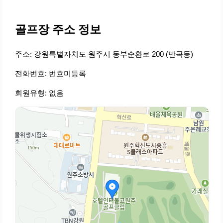
골프장 주소 정보
주소: 강원특별자치도 원주시 동부순환로 200 (반곡동)
전화번호: 번호미등록
회원유형: 없음