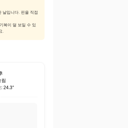
한 날입니다. 핀을 직접
 기복이 덜 보일 수 있
요.
후
흐림
24.3°