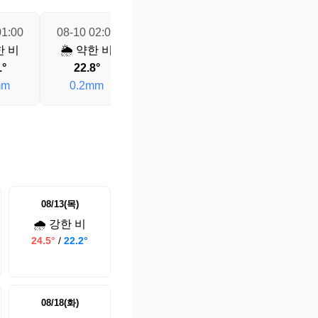
01:00
08-10 02:00
08-10 03:00
08-10 04:00
한 비
🌦️ 약한 비
🌦️ 약한 비
☁️ 흐림
22.6°
1°
22.8°
22.6°
0mm
mm
0.2mm
0.1mm
08/13(목)
🌧️ 강한 비
24.5°
/
22.2°
08/18(화)