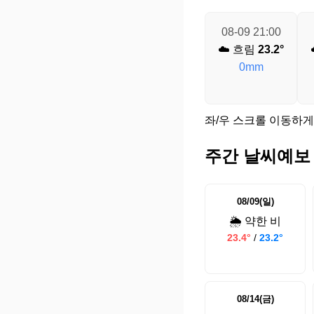
08-09 21:00
☁️ 흐림
23.2°
0mm
좌/우 스크롤 이동하게
주간 날씨예보
08/09(일)
🌦️ 약한 비
23.4°
/
23.2°
08/14(금)