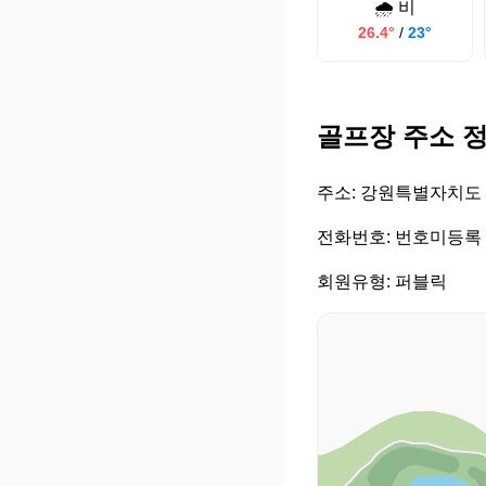
🌧️ 비
26.4°
/
23°
골프장 주소 
주소: 강원특별자치도 
전화번호: 번호미등록
회원유형: 퍼블릭