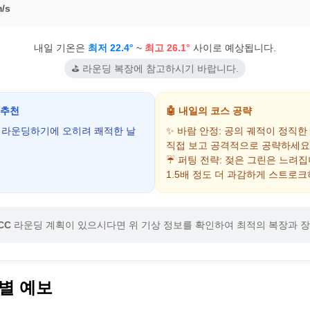
/s
내일 기온은
최저 22.4°
~
최고 26.1°
사이로 예상됩니다.
⛳ 라운딩 복장에 참고하시기 바랍니다.
 추천
🤖 내일의 코스 공략
어 라운딩하기에 오히려 쾌적한 날
✨ 바람 안정: 공의 궤적이 정직한
직접 보고 공격적으로 공략하세요
☔ 퍼팅 전략: 젖은 그린은 느려
1.5배 정도 더 과감하게 스트로크
CC
라운딩 계획이 있으시다면 위 기상 정보를 확인하여 최적의 복장과 
별 예보