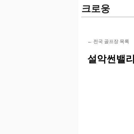
크로웅
← 전국 골프장 목록
설악썬밸리