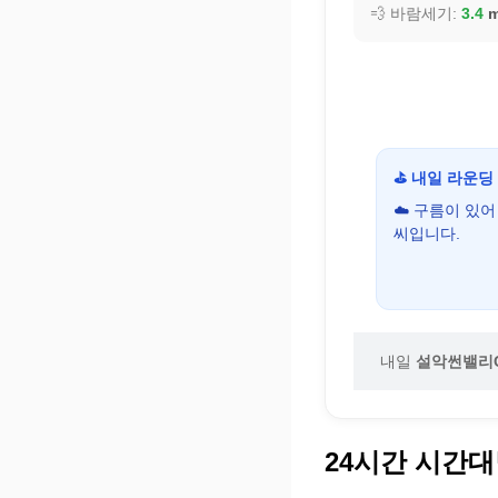
💨 바람세기:
3.4
m
⛳ 내일 라운딩
☁️ 구름이 있
씨입니다.
내일
설악썬밸리
24시간 시간대