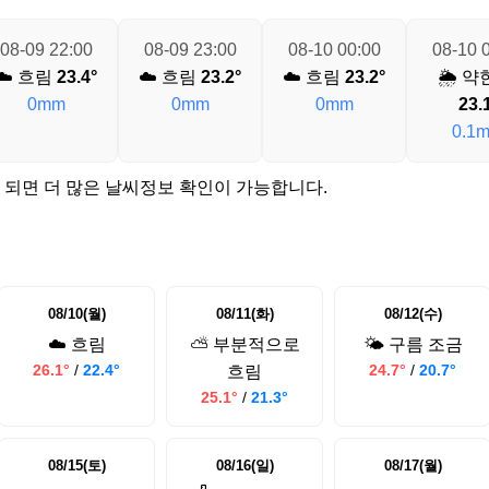
08-09 22:00
08-09 23:00
08-10 00:00
08-10 
☁️ 흐림
23.4°
☁️ 흐림
23.2°
☁️ 흐림
23.2°
🌦️ 약
0mm
0mm
0mm
23.
0.1
 되면 더 많은 날씨정보 확인이 가능합니다.
08/10(월)
08/11(화)
08/12(수)
☁️ 흐림
⛅ 부분적으로
🌤️ 구름 조금
26.1°
/
22.4°
24.7°
/
20.7°
흐림
25.1°
/
21.3°
08/15(토)
08/16(일)
08/17(월)