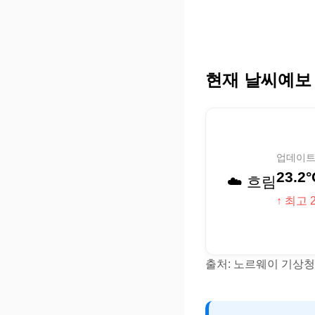
현재 날씨예보
업데이트 (
23.2°
☁️ 흐림
↑ 최고 2
출처: 노르웨이 기상청(Y