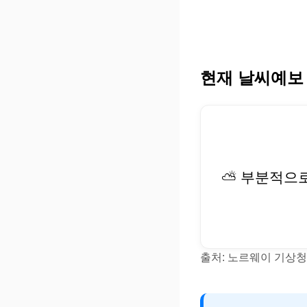
현재 날씨예보
⛅ 부분적으
출처: 노르웨이 기상청(Y