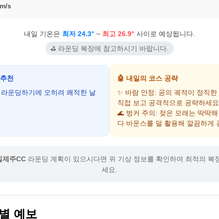
m/s
내일 기온은
최저 24.3°
~
최고 26.9°
사이로 예상됩니다.
⛳ 라운딩 복장에 참고하시기 바랍니다.
 추천
🤖 내일의 코스 공략
어 라운딩하기에 오히려 쾌적한 날
✨ 바람 안정: 공의 궤적이 정직한
직접 보고 공격적으로 공략하세요
🌊 벙커 주의: 젖은 모래는 딱딱
다 바운스를 덜 활용해 깔끔하게 
힐제주CC
라운딩 계획이 있으시다면 위 기상 정보를 확인하여 최적의 복
세요.
별 예보