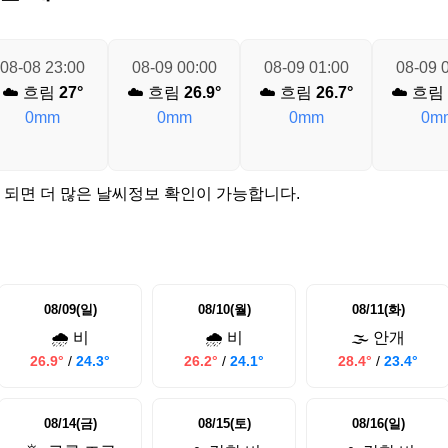
08-08 23:00
08-09 00:00
08-09 01:00
08-09 
☁️ 흐림
27°
☁️ 흐림
26.9°
☁️ 흐림
26.7°
☁️ 흐림
0mm
0mm
0mm
0m
 되면 더 많은 날씨정보 확인이 가능합니다.
08/09(일)
08/10(월)
08/11(화)
🌧️ 비
🌧️ 비
🌫️ 안개
26.9°
/
24.3°
26.2°
/
24.1°
28.4°
/
23.4°
08/14(금)
08/15(토)
08/16(일)