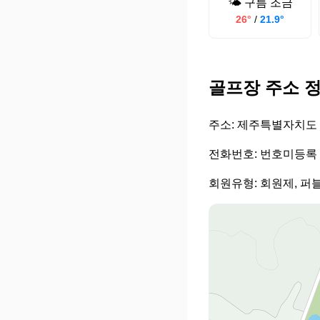
🌤️ 구름 조금
26°
/
21.9°
골프장 주소 
주소: 제주특별자치도 
전화번호: 번호미등록
회원유형: 회원제, 퍼