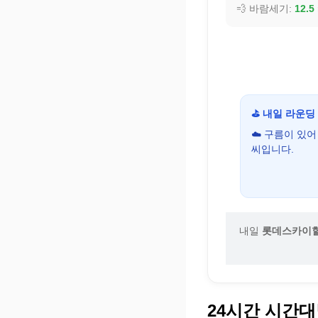
💨 바람세기:
12.5
⛳ 내일 라운딩
☁️ 구름이 있
씨입니다.
내일
롯데스카이
24시간 시간대