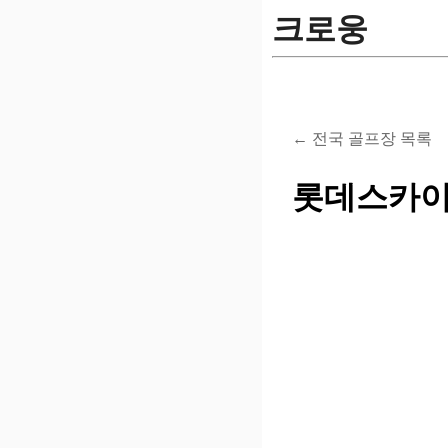
크로웅
← 전국 골프장 목록
롯데스카이