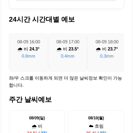
24시간 시간대별 예보
08-09 16:00
08-09 17:00
08-09 18:00
🌧️ 비
24.3°
🌧️ 비
23.5°
🌧️ 비
23.7°
0.8mm
0.4mm
0.3mm
좌/우 스크롤 이동하게 되면 더 많은 날씨정보 확인이 가능
합니다.
주간 날씨예보
08/09(일)
08/10(월)
🌧️ 비
☁️ 흐림