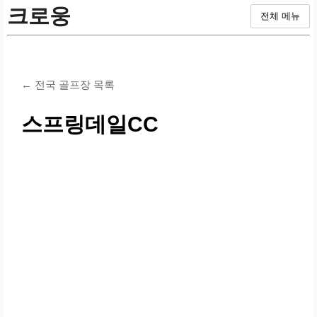
크로웅
전체 메뉴
← 전국 골프장 목록
스프링데일CC