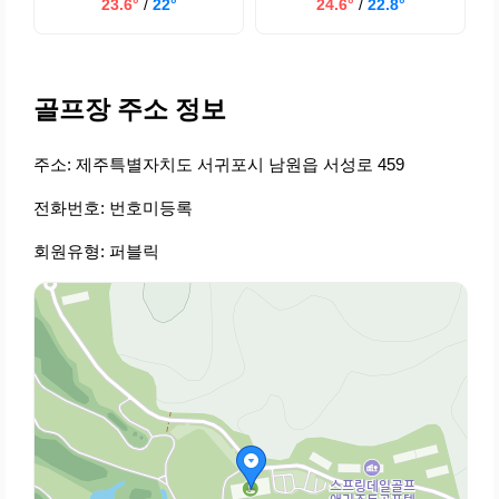
23.6°
/
22°
24.6°
/
22.8°
골프장 주소 정보
주소: 제주특별자치도 서귀포시 남원읍 서성로 459
전화번호: 번호미등록
회원유형: 퍼블릭