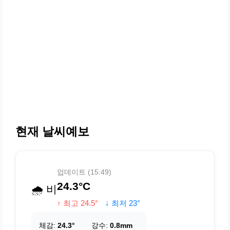
현재 날씨예보
업데이트 (15:49)
24.3°C
🌧️ 비
↑ 최고 24.5°
↓ 최저 23°
체감:
24.3°
강수:
0.8mm