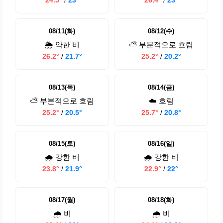
24.5°
/
23°
26.4°
/
23°
08/11(화)
08/12(수)
🌦️ 약한 비
⛅ 부분적으로 흐림
26.2°
/
21.7°
25.2°
/
20.2°
08/13(목)
08/14(금)
⛅ 부분적으로 흐림
☁️ 흐림
25.2°
/
20.5°
25.7°
/
20.8°
08/15(토)
08/16(일)
🌧️ 강한 비
🌧️ 강한 비
23.8°
/
21.9°
22.9°
/
22°
08/17(월)
08/18(화)
🌧️ 비
🌧️ 비