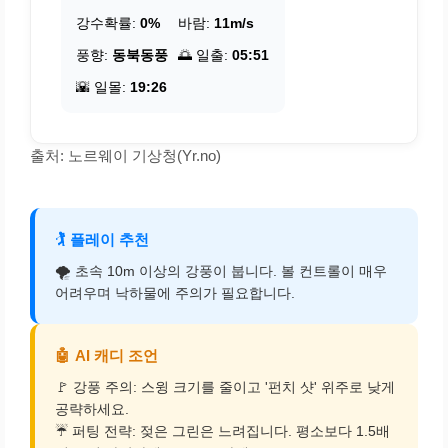
강수확률:
0%
바람:
11m/s
풍향:
동북동풍
🌅 일출:
05:51
🌇 일몰:
19:26
출처: 노르웨이 기상청(Yr.no)
🏌️
플레이 추천
🌪️ 초속 10m 이상의 강풍이 붑니다. 볼 컨트롤이 매우
어려우며 낙하물에 주의가 필요합니다.
🤖
AI 캐디 조언
🚩 강풍 주의: 스윙 크기를 줄이고 '펀치 샷' 위주로 낮게
공략하세요.
☔ 퍼팅 전략: 젖은 그린은 느려집니다. 평소보다 1.5배