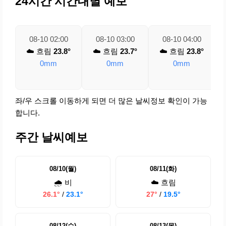
24시간 시간대별 예보
08-10 02:00
08-10 03:00
08-10 04:00
☁️ 흐림
23.8°
☁️ 흐림
23.7°
☁️ 흐림
23.8°
0mm
0mm
0mm
좌/우 스크롤 이동하게 되면 더 많은 날씨정보 확인이 가능
합니다.
주간 날씨예보
08/10(월)
08/11(화)
🌧️ 비
☁️ 흐림
26.1°
/
23.1°
27°
/
19.5°
08/12(수)
08/13(목)