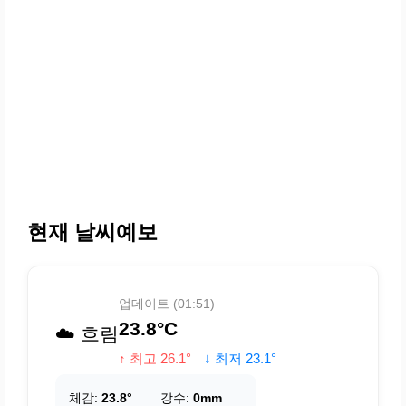
현재 날씨예보
업데이트 (01:51)
23.8°C
☁️ 흐림
↑ 최고 26.1°
↓ 최저 23.1°
체감:
23.8°
강수:
0mm