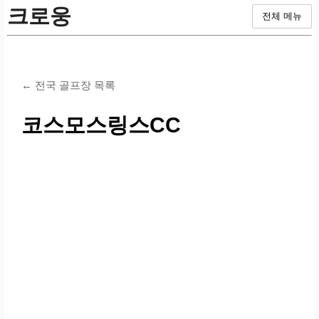
크로웅
전체 메뉴
← 전국 골프장 목록
코스모스링스CC