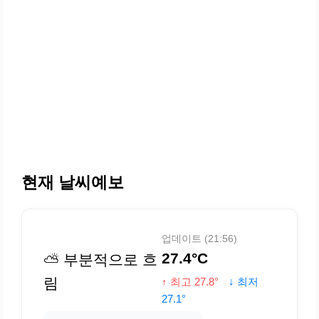
현재 날씨예보
업데이트 (21:56)
27.4°C
⛅ 부분적으로 흐
림
↑ 최고 27.8°
↓ 최저
27.1°