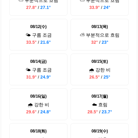
⛅ 부분적으로 흐림
⛅ 부분적으로 흐림
27.8°
/
27.1°
33.9°
/
24°
08/12(수)
08/13(목)
🌤️ 구름 조금
⛅ 부분적으로 흐림
33.5°
/
21.6°
32°
/
23°
08/14(금)
08/15(토)
🌤️ 구름 조금
🌧️ 강한 비
31.9°
/
24.9°
26.5°
/
25°
08/16(일)
08/17(월)
🌧️ 강한 비
☁️ 흐림
29.6°
/
24.8°
28.5°
/
23.7°
08/18(화)
08/19(수)