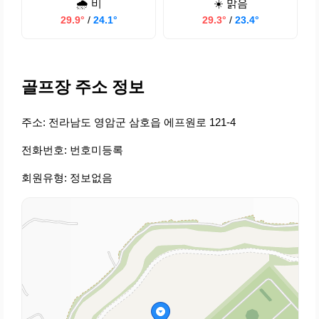
🌧️ 비
☀️ 맑음
29.9°
/
24.1°
29.3°
/
23.4°
골프장 주소 정보
주소: 전라남도 영암군 삼호읍 에프원로 121-4
전화번호: 번호미등록
회원유형: 정보없음