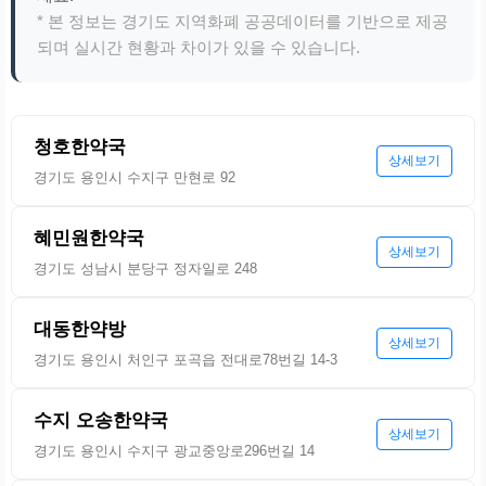
* 본 정보는 경기도 지역화폐 공공데이터를 기반으로 제공
되며 실시간 현황과 차이가 있을 수 있습니다.
청호한약국
상세보기
경기도 용인시 수지구 만현로 92
혜민원한약국
상세보기
경기도 성남시 분당구 정자일로 248
대동한약방
상세보기
경기도 용인시 처인구 포곡읍 전대로78번길 14-3
수지 오송한약국
상세보기
경기도 용인시 수지구 광교중앙로296번길 14