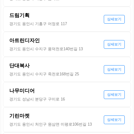
드림기획
상세보기
경기도 용인시 기흥구 어정로 117
아트린디자인
상세보기
경기도 용인시 수지구 풍덕천로140번길 13
단대복사
상세보기
경기도 용인시 수지구 죽전로168번길 25
나무미디어
상세보기
경기도 성남시 분당구 구미로 16
기린마켓
상세보기
경기도 용인시 처인구 원삼면 미평로106번길 13