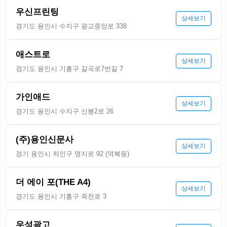
우신프린팅
상세보기
경기도 용인시 수지구 광교중앙로 338
애스트로
상세보기
경기도 용인시 기흥구 갈곡로7번길 7
가인애드
상세보기
경기도 용인시 수지구 신봉2로 26
(주)용인신문사
상세보기
경기 용인시 처인구 명지로 92 (역북동)
더 에이 포(THE A4)
상세보기
경기도 용인시 기흥구 죽전로 3
우성광고