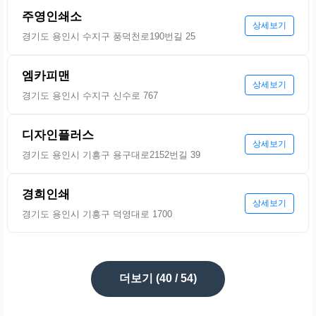
주영인쇄소
상세보기
경기도 용인시 수지구 풍덕천로190번길 25
엠카피맨
상세보기
경기도 용인시 수지구 신수로 767
디자인플러스
상세보기
경기도 용인시 기흥구 용구대로2152번길 39
경희인쇄
상세보기
경기도 용인시 기흥구 덕영대로 1700
더보기 (
40
/ 54)