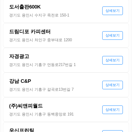
도서출판600K
상세보기
경기도 용인시 수지구 죽전로 150-1
드림디포 카피센터
상세보기
경기도 용인시 처인구 중부대로 1200
자경광고
상세보기
경기도 용인시 기흥구 언동로217번길 1
강남 C&P
상세보기
경기도 용인시 기흥구 갈곡로13번길 7
(주)씨앤피월드
상세보기
경기도 용인시 기흥구 동백중앙로 191
우신프린팅