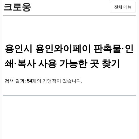
크로웅
전체 메뉴
용인시 용인와이페이 판촉물·인
쇄·복사 사용 가능한 곳 찾기
검색 결과:
54
개의 가맹점이 있습니다.