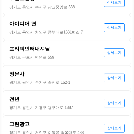
상세보기
경기도 용인시 수지구 광교중앙로 338
아이디어 연
상세보기
경기도 용인시 처인구 중부대로1331번길 7
프리텍인터내셔날
상세보기
경기도 군포시 번영로 559
정문사
상세보기
경기도 용인시 수지구 죽전로 152-1
천년
상세보기
경기도 용인시 기흥구 용구대로 1887
그린광고
상세보기
경기도 용인시 처인구 이동읍 백옥대로 488