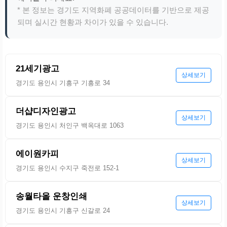
* 본 정보는 경기도 지역화폐 공공데이터를 기반으로 제공
되며 실시간 현황과 차이가 있을 수 있습니다.
21세기광고
상세보기
경기도 용인시 기흥구 기흥로 34
더샵디자인광고
상세보기
경기도 용인시 처인구 백옥대로 1063
에이원카피
상세보기
경기도 용인시 수지구 죽전로 152-1
송월타올 운창인쇄
상세보기
경기도 용인시 기흥구 신갈로 24