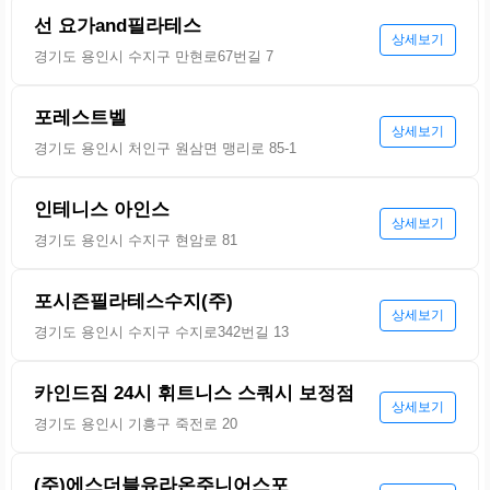
선 요가and필라테스
상세보기
경기도 용인시 수지구 만현로67번길 7
포레스트벨
상세보기
경기도 용인시 처인구 원삼면 맹리로 85-1
인테니스 아인스
상세보기
경기도 용인시 수지구 현암로 81
포시즌필라테스수지(주)
상세보기
경기도 용인시 수지구 수지로342번길 13
카인드짐 24시 휘트니스 스쿼시 보정점
상세보기
경기도 용인시 기흥구 죽전로 20
(주)에스더블유라온주니어스포