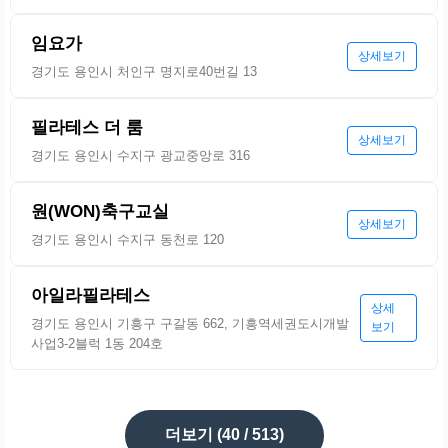
임요가
상세보기
경기도 용인시 처인구 명지로40번길 13
필라테스 더 룸
상세보기
경기도 용인시 수지구 광교중앙로 316
원(WON)축구교실
상세보기
경기도 용인시 수지구 동천로 120
아일라필라테스
상세
경기도 용인시 기흥구 구갈동 662, 기흥역세권도시개발
보기
사업3-2블럭 1동 204호
더보기 (
40
/ 513)