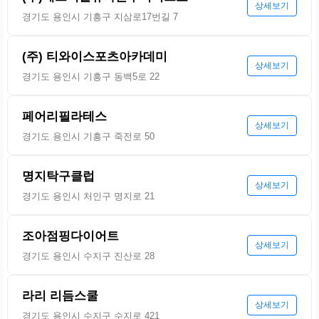
상세보기
경기도 용인시 기흥구 지삼로17번길 7
(주) 티와이스포츠아카데미
상세보기
경기도 용인시 기흥구 동백5로 22
페어리필라테스
상세보기
경기도 용인시 기흥구 죽전로 50
명지탁구클럽
상세보기
경기도 용인시 처인구 명지로 21
조아점핑다이어트
상세보기
경기도 용인시 수지구 진산로 28
라리 리듬스쿨
상세보기
경기도 용인시 수지구 수지로 421