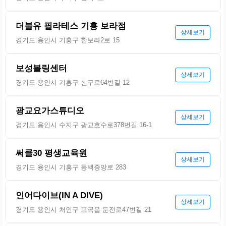
더블유 필라테스 기흥 보라점
상세보기
경기도 용인시 기흥구 한보라2로 15
보성볼링센터
상세보기
경기도 용인시 기흥구 신구로64번길 12
광교요가스튜디오
상세보기
경기도 용인시 수지구 광교호수로378번길 16-1
써클30 평생교육원
상세보기
경기도 용인시 기흥구 동백중앙로 283
인어다이브(IN A DIVE)
상세보기
경기도 용인시 처인구 포곡읍 둔전로47번길 21