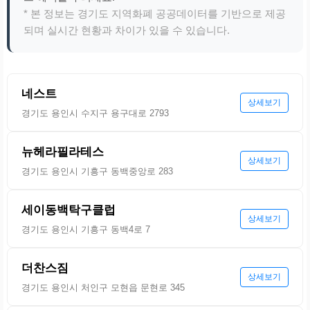
* 본 정보는 경기도 지역화폐 공공데이터를 기반으로 제공
되며 실시간 현황과 차이가 있을 수 있습니다.
네스트
상세보기
경기도 용인시 수지구 용구대로 2793
뉴헤라필라테스
상세보기
경기도 용인시 기흥구 동백중앙로 283
세이동백탁구클럽
상세보기
경기도 용인시 기흥구 동백4로 7
더찬스짐
상세보기
경기도 용인시 처인구 모현읍 문현로 345