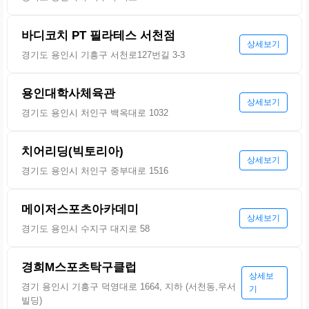
바디코치 PT 필라테스 서천점
상세보기
경기도 용인시 기흥구 서천로127번길 3-3
용인대학사체육관
상세보기
경기도 용인시 처인구 백옥대로 1032
치어리딩(빅토리아)
상세보기
경기도 용인시 처인구 중부대로 1516
메이저스포츠아카데미
상세보기
경기도 용인시 수지구 대지로 58
경희M스포츠탁구클럽
상세보
경기 용인시 기흥구 덕영대로 1664, 지하 (서천동,우서
기
빌딩)