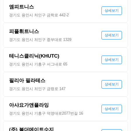
엠피트니스
상세보기
경기도 용인시 처인구 금학로 442-2
피플휘트니스
상세보기
경기도 용인시 처인구 중부대로 1329
테니스클리닉(KHUTC)
상세보기
경기도 용인시 기흥구 서그내로 65
필리아 필라테스
상세보기
경기도 용인시 처인구 금령로 147
아샤요가앤플라잉
상세보기
경기도 용인시 기흥구 덕영대로2077번길 16
(주) 볼더메이트수지