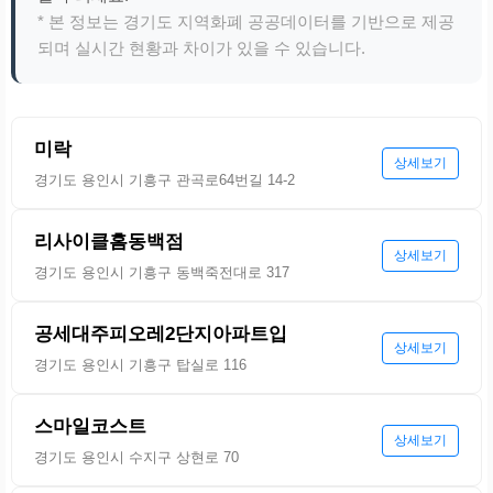
* 본 정보는 경기도 지역화폐 공공데이터를 기반으로 제공
되며 실시간 현황과 차이가 있을 수 있습니다.
미락
상세보기
경기도 용인시 기흥구 관곡로64번길 14-2
리사이클홈동백점
상세보기
경기도 용인시 기흥구 동백죽전대로 317
공세대주피오레2단지아파트입
상세보기
경기도 용인시 기흥구 탑실로 116
스마일코스트
상세보기
경기도 용인시 수지구 상현로 70