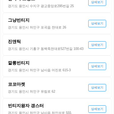
상세보기
경기도 용인시 수지구 광교중앙로295번길 25
그냥빈티지
상세보기
경기도 용인시 처인구 포곡읍 전대로 26
진앤틱
상세보기
경기도 용인시 기흥구 동백죽전대로527번길 100-43
깔롱빈티지
상세보기
경기도 용인시 처인구 남사읍 어진로 615-3
코코마켓
상세보기
경기도 용인시 처인구 유림로 62
빈티지왕자 갱스터
상세보기
경기도 용인시 처인구 남사읍 처인성로 555