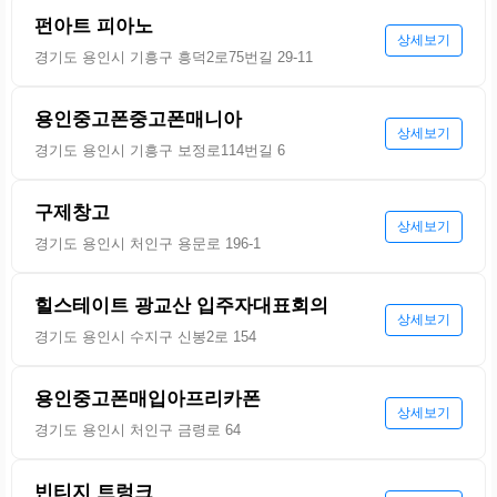
펀아트 피아노
상세보기
경기도 용인시 기흥구 흥덕2로75번길 29-11
용인중고폰중고폰매니아
상세보기
경기도 용인시 기흥구 보정로114번길 6
구제창고
상세보기
경기도 용인시 처인구 용문로 196-1
힐스테이트 광교산 입주자대표회의
상세보기
경기도 용인시 수지구 신봉2로 154
용인중고폰매입아프리카폰
상세보기
경기도 용인시 처인구 금령로 64
빈티지 트렁크