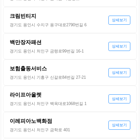
크림빈티지
상세보기
경기도 용인시 수지구 용구대로2790번길 6
백만장자패션
상세보기
경기도 용인시 처인구 금령로99번길 16-1
보험출동서비스
상세보기
경기도 용인시 기흥구 신갈로84번길 27-21
라이프아울렛
상세보기
경기도 용인시 처인구 백옥대로1068번길 1
이레피아노백화점
상세보기
경기도 용인시 처인구 금학로 401