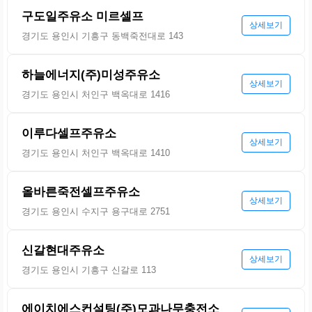
구도일주유소 미르셀프
상세보기
경기도 용인시 기흥구 동백죽전대로 143
하늘에너지(주)미성주유소
상세보기
경기도 용인시 처인구 백옥대로 1416
이루다셀프주유소
상세보기
경기도 용인시 처인구 백옥대로 1410
올바른죽전셀프주유소
상세보기
경기도 용인시 수지구 용구대로 2751
신갈현대주유소
상세보기
경기도 용인시 기흥구 신갈로 113
에이치에스컨설팅(주)모과나무충전소