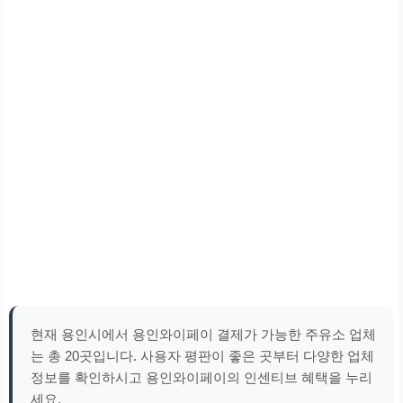
현재 용인시에서 용인와이페이 결제가 가능한 주유소 업체
는 총 20곳입니다. 사용자 평판이 좋은 곳부터 다양한 업체
정보를 확인하시고 용인와이페이의 인센티브 혜택을 누리
세요.