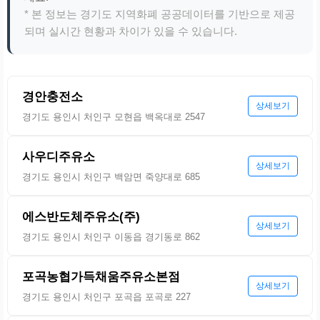
* 본 정보는 경기도 지역화폐 공공데이터를 기반으로 제공
되며 실시간 현황과 차이가 있을 수 있습니다.
경안충전소
상세보기
경기도 용인시 처인구 모현읍 백옥대로 2547
사우디주유소
상세보기
경기도 용인시 처인구 백암면 죽양대로 685
에스반도체주유소(주)
상세보기
경기도 용인시 처인구 이동읍 경기동로 862
포곡농협가득채움주유소본점
상세보기
경기도 용인시 처인구 포곡읍 포곡로 227