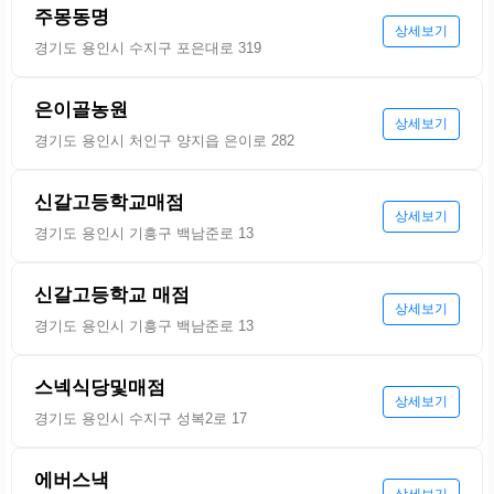
주몽동명
상세보기
경기도 용인시 수지구 포은대로 319
은이골농원
상세보기
경기도 용인시 처인구 양지읍 은이로 282
신갈고등학교매점
상세보기
경기도 용인시 기흥구 백남준로 13
신갈고등학교 매점
상세보기
경기도 용인시 기흥구 백남준로 13
스넥식당및매점
상세보기
경기도 용인시 수지구 성복2로 17
에버스낵
상세보기