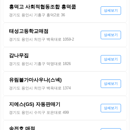
흥덕고 사회적협동조합 흥덕쿱
상세보기
경기도 용인시 기흥구 흥덕2로 36
태성고등학교매점
상세보기
경기도 용인시 처인구 백옥대로 1059-2
감나무집
상세보기
경기도 용인시 기흥구 덕영대로 1826
유림불가마사우나(스넥)
상세보기
경기도 용인시 처인구 백옥대로 1374
지에스(GS) 자동판매기
상세보기
경기도 용인시 수지구 포은대로 499
송전호 매점