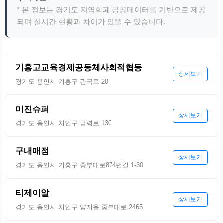
* 본 정보는 경기도 지역화폐 공공데이터를 기반으로 제공
되며 실시간 현황과 차이가 있을 수 있습니다.
기흥고교육경제공동체사회적협동
상세보기
경기도 용인시 기흥구 관곡로 20
미진슈퍼
상세보기
경기도 용인시 처인구 금령로 130
구내매점
상세보기
경기도 용인시 기흥구 중부대로874번길 1-30
티제이알
상세보기
경기도 용인시 처인구 양지읍 중부대로 2465