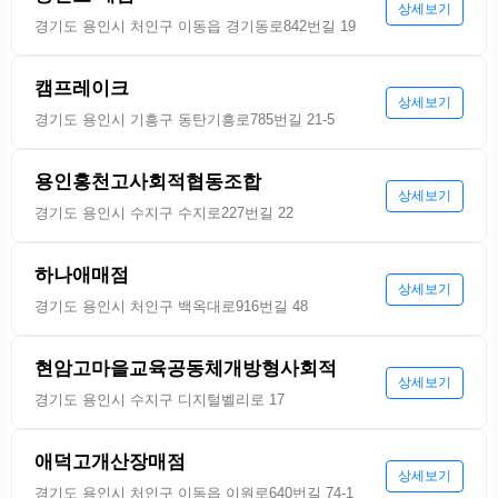
상세보기
경기도 용인시 처인구 이동읍 경기동로842번길 19
캠프레이크
상세보기
경기도 용인시 기흥구 동탄기흥로785번길 21-5
용인홍천고사회적협동조합
상세보기
경기도 용인시 수지구 수지로227번길 22
하나애매점
상세보기
경기도 용인시 처인구 백옥대로916번길 48
현암고마을교육공동체개방형사회적
상세보기
경기도 용인시 수지구 디지털벨리로 17
애덕고개산장매점
상세보기
경기도 용인시 처인구 이동읍 이원로640번길 74-1