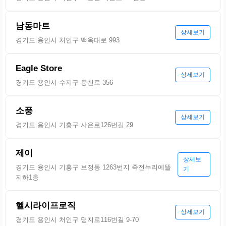
남동마트
상세보기
경기도 용인시 처인구 백옥대로 993
Eagle Store
상세보기
경기도 용인시 수지구 동천로 356
소풍
상세보기
경기도 용인시 기흥구 사은로126번길 29
제이
상세보
경기도 용인시 기흥구 보정동 1263번지 죽전누리에뜰
기
지하1층
헬시라이프로직
상세보기
경기도 용인시 처인구 명지로116번길 9-70