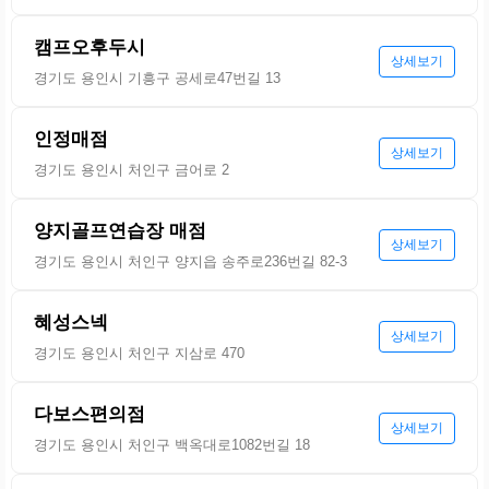
캠프오후두시
상세보기
경기도 용인시 기흥구 공세로47번길 13
인정매점
상세보기
경기도 용인시 처인구 금어로 2
양지골프연습장 매점
상세보기
경기도 용인시 처인구 양지읍 송주로236번길 82-3
혜성스넥
상세보기
경기도 용인시 처인구 지삼로 470
다보스편의점
상세보기
경기도 용인시 처인구 백옥대로1082번길 18