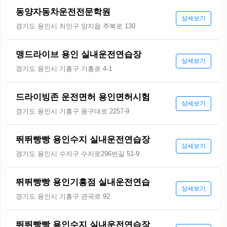
동양자동차운전전문학원
상세보기
경기도 용인시 처인구 양지읍 주북로 130
맹드라이브 용인 실내운전연습장
상세보기
경기도 용인시 기흥구 기흥로 4-1
드라이빙존 운전면허 용인면허시험
상세보기
경기도 용인시 기흥구 용구대로 2257-9
뛰뛰빵빵 용인수지 실내운전연습장
상세보기
경기도 용인시 수지구 수지로296번길 51-9
뛰뛰빵빵 용인기흥점 실내운전연습
상세보기
경기도 용인시 기흥구 관곡로 92
뛰뛰빵빵 용인수지 실내운전연습장