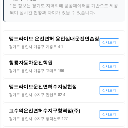
* 본 정보는 경기도 지역화폐 공공데이터를 기반으로 제공
되며 실시간 현황과 차이가 있을 수 있습니다.
맹드라이브 운전면허 용인실내운전연습장
상세보기
경기도 용인시 기흥구 기흥로 4-1
청룡자동차운전학원
상세보기
경기도 용인시 기흥구 고매로 196
맹드라이브운전면허수지상현점
상세보기
경기도 용인시 수지구 만현로 82-4
고수의운전면허수지구청역점(주)
상세보기
경기도 용인시 수지구 풍덕천로 127