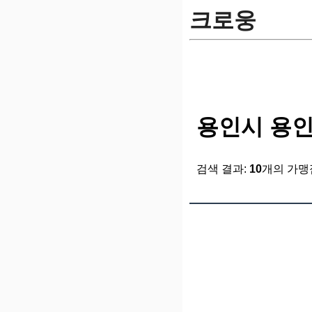
크로웅
용인시 용인
검색 결과:
10
개의 가맹