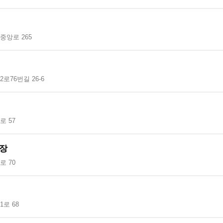
중앙로 265
로76번길 26-6
 57
장
 70
로 68