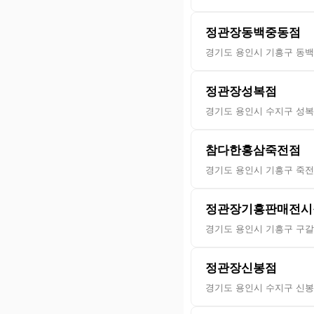
정관장동백중동점
경기도 용인시 기흥구 동백
정관장성복점
경기도 용인시 수지구 성복2
참다한홍삼죽전점
경기도 용인시 기흥구 죽전로
정관장기흥판매전시
경기도 용인시 기흥구 구갈로
정관장신봉점
경기도 용인시 수지구 신봉1