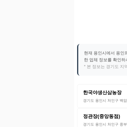
현재 용인시에서 용인와
한 업체 정보를 확인하
* 본 정보는 경기도 
한국야생산삼농장
경기도 용인시 처인구 백암면
정관장(중앙동점)
경기도 용인시 처인구 중부대