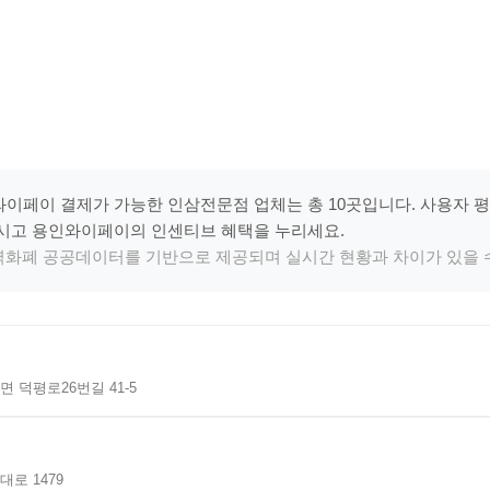
이페이 결제가 가능한 인삼전문점 업체는 총 10곳입니다. 사용자 
시고 용인와이페이의 인센티브 혜택을 누리세요.
지역화폐 공공데이터를 기반으로 제공되며 실시간 현황과 차이가 있을 
 덕평로26번길 41-5
로 1479