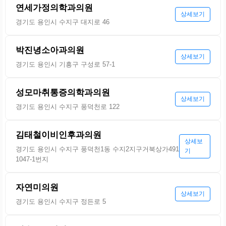
연세가정의학과의원
상세보기
경기도 용인시 수지구 대지로 46
박진녕소아과의원
상세보기
경기도 용인시 기흥구 구성로 57-1
성모마취통증의학과의원
상세보기
경기도 용인시 수지구 풍덕천로 122
김태철이비인후과의원
상세보
경기도 용인시 수지구 풍덕천1동 수지2지구거북상가491
기
1047-1번지
자연미의원
상세보기
경기도 용인시 수지구 정든로 5