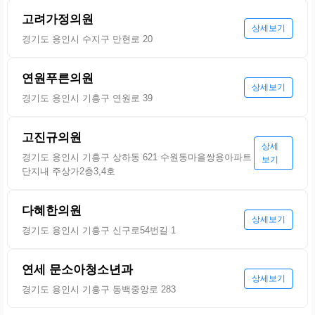
고려가정의원
상세보기
경기도 용인시 수지구 만현로 20
연원푸른의원
상세보기
경기도 용인시 기흥구 연원로 39
고진규의원
상세
경기도 용인시 기흥구 상하동 621 수원동마을쌍용아파트
보기
단지내 주상가2층3,4호
다혜한의원
상세보기
경기도 용인시 기흥구 신구로54번길 1
연세 문소아청소년과
상세보기
경기도 용인시 기흥구 동백중앙로 283