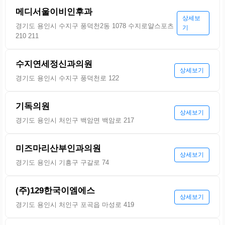
메디서울이비인후과
상세보
경기도 용인시 수지구 풍덕천2동 1078 수지로얄스포츠
기
210 211
수지연세정신과의원
상세보기
경기도 용인시 수지구 풍덕천로 122
기독의원
상세보기
경기도 용인시 처인구 백암면 백암로 217
미즈마리산부인과의원
상세보기
경기도 용인시 기흥구 구갈로 74
(주)129한국이엠에스
상세보기
경기도 용인시 처인구 포곡읍 마성로 419