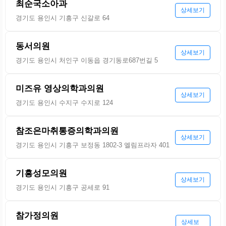
최순국소아과
상세보기
경기도 용인시 기흥구 신갈로 64
동서의원
상세보기
경기도 용인시 처인구 이동읍 경기동로687번길 5
미즈유 영상의학과의원
상세보기
경기도 용인시 수지구 수지로 124
참조은마취통증의학과의원
상세보기
경기도 용인시 기흥구 보정동 1802-3 엘림프라자 401
기흥성모의원
상세보기
경기도 용인시 기흥구 공세로 91
참가정의원
상세보