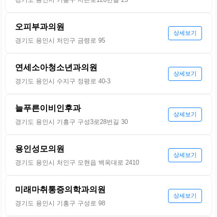
오피부과의원
상세보기
경기도 용인시 처인구 금령로 95
연세소아청소년과의원
상세보기
경기도 용인시 수지구 정평로 40-3
늘푸른이비인후과
상세보기
경기도 용인시 기흥구 구성3로28번길 30
용인성모의원
상세보기
경기도 용인시 처인구 모현읍 백옥대로 2410
미래마취통증의학과의원
상세보기
경기도 용인시 기흥구 구성로 98