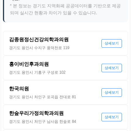
* 본 정보는 경기도 지역화폐 공공데이터를 기반으로 제공
되며 실시간 현황과 차이가 있을 수 있습니다.
김종원정신건강의학과의원
상세보기
경기도 용인시 수지구 풍덕천로 119
홍이비인후과의원
상세보기
경기도 용인시 기흥구 구성로 102
한국의원
상세보기
경기도 용인시 처인구 포곡읍 전대로 81
한숲우리가정의학과의원
상세보기
경기도 용인시 처인구 남사읍 한숲로 84