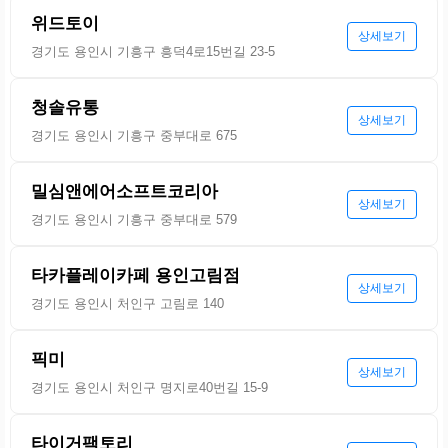
위드토이
상세보기
경기도 용인시 기흥구 흥덕4로15번길 23-5
청솔유통
상세보기
경기도 용인시 기흥구 중부대로 675
밀심앤에어소프트코리아
상세보기
경기도 용인시 기흥구 중부대로 579
타카플레이카페 용인고림점
상세보기
경기도 용인시 처인구 고림로 140
픽미
상세보기
경기도 용인시 처인구 명지로40번길 15-9
타이거팩토리