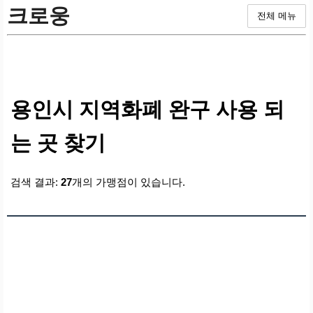
크로웅
전체 메뉴
용인시 지역화폐 완구 사용 되
는 곳 찾기
검색 결과:
27
개의 가맹점이 있습니다.