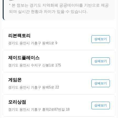
* 본 정보는 경기도 지역화폐 공공데이터를 기반으로 제공
되며 실시간 현황과 차이가 있을 수 있습니다.
리본팩토리
상세보기
경기도 용인시 기흥구 동백1로 9
제이드플레이스
상세보기
경기도 용인시 수지구 신봉1로 175
게임몬
상세보기
경기도 용인시 기흥구 동백5로 22
모리상점
상세보기
경기도 용인시 기흥구 흥덕2로87번길 18