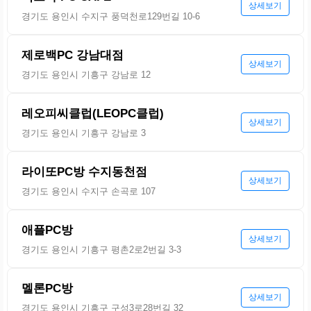
상세보기
경기도 용인시 수지구 풍덕천로129번길 10-6
제로백PC 강남대점
상세보기
경기도 용인시 기흥구 강남로 12
레오피씨클럽(LEOPC클럽)
상세보기
경기도 용인시 기흥구 강남로 3
라이또PC방 수지동천점
상세보기
경기도 용인시 수지구 손곡로 107
애플PC방
상세보기
경기도 용인시 기흥구 평촌2로2번길 3-3
멜론PC방
상세보기
경기도 용인시 기흥구 구성3로28번길 32