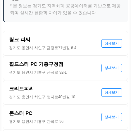
* 본 정보는 경기도 지역화폐 공공데이터를 기반으로 제공
되며 실시간 현황과 차이가 있을 수 있습니다.
링크 피씨
상세보기
경기도 용인시 처인구 금령로71번길 6-4
필드스타 PC 기흥구청점
상세보기
경기도 용인시 기흥구 관곡로 92-1
크리드피씨
상세보기
경기도 용인시 처인구 명지로40번길 10
몬스터 PC
상세보기
경기도 용인시 기흥구 관곡로 96