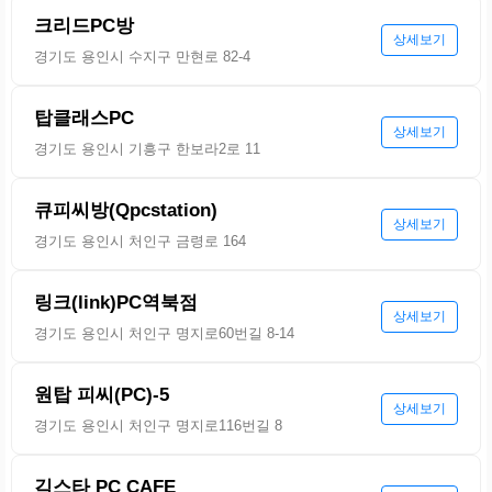
크리드PC방
상세보기
경기도 용인시 수지구 만현로 82-4
탑클래스PC
상세보기
경기도 용인시 기흥구 한보라2로 11
큐피씨방(Qpcstation)
상세보기
경기도 용인시 처인구 금령로 164
링크(link)PC역북점
상세보기
경기도 용인시 처인구 명지로60번길 8-14
원탑 피씨(PC)-5
상세보기
경기도 용인시 처인구 명지로116번길 8
긱스타 PC CAFE