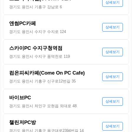
상세보기
경기도 용인시 기흥구 강남로 6
앤썸PC카페
상세보기
경기도 용인시 수지구 수지로 124
스카이PC 수지구청역점
상세보기
경기도 용인시 수지구 풍덕천로 119
컴온피씨카페(Come On PC Cafe)
상세보기
경기도 용인시 기흥구 신구로12번길 35
바이브PC
상세보기
경기도 용인시 처인구 모현읍 외대로 48
챌린저PC방
상세보기
경기도 용인시 기흥구 용구대로2394번길 14