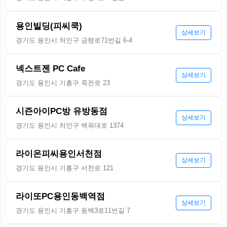
용인빌딩(피씨쿡)
상세보기
경기도 용인시 처인구 금령로71번길 6-4
넥스트젠 PC Cafe
상세보기
경기도 용인시 기흥구 죽전로 23
시즌아이PC방 유방동점
상세보기
경기도 용인시 처인구 백옥대로 1374
라이온피씨용인서천점
상세보기
경기도 용인시 기흥구 서천로 121
라이또PC용인동백역점
상세보기
경기도 용인시 기흥구 동백3로11번길 7