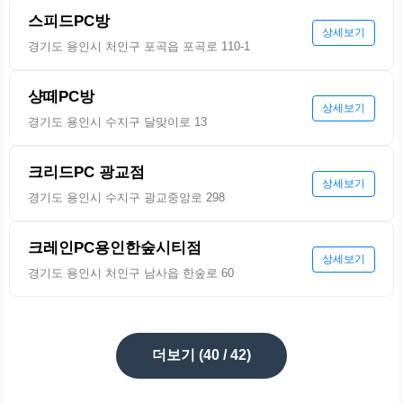
스피드PC방
상세보기
경기도 용인시 처인구 포곡읍 포곡로 110-1
샹떼PC방
상세보기
경기도 용인시 수지구 달맞이로 13
크리드PC 광교점
상세보기
경기도 용인시 수지구 광교중앙로 298
크레인PC용인한숲시티점
상세보기
경기도 용인시 처인구 남사읍 한숲로 60
더보기 (
40
/ 42)