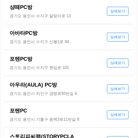
샹떼PC방
상세보기
경기도 용인시 수지구 달맞이로 13
아바타PC방
상세보기
경기도 용인시 수지구 신봉1로 84
포텐PC방
상세보기
경기도 용인시 수지구 현암로 101
아우라(AULA) PC방
상세보기
경기도 용인시 처인구 금령로93번길 6
포텐PC
상세보기
경기도 용인시 기흥구 동백3로11번길 8
스토리피씨랩(STORYPCLA