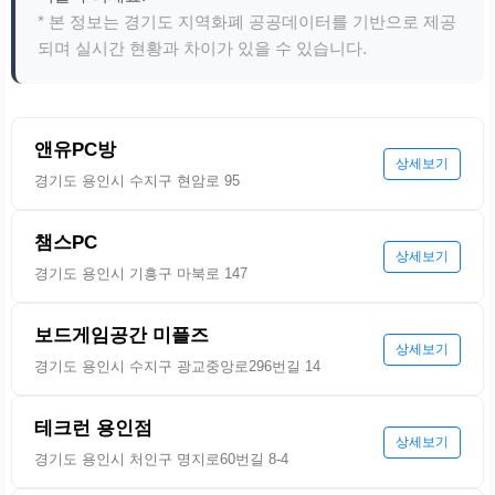
* 본 정보는 경기도 지역화폐 공공데이터를 기반으로 제공
되며 실시간 현황과 차이가 있을 수 있습니다.
앤유PC방
상세보기
경기도 용인시 수지구 현암로 95
챔스PC
상세보기
경기도 용인시 기흥구 마북로 147
보드게임공간 미플즈
상세보기
경기도 용인시 수지구 광교중앙로296번길 14
테크런 용인점
상세보기
경기도 용인시 처인구 명지로60번길 8-4