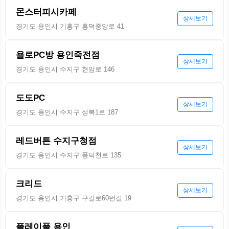
몬스터피시카페
상세보기
경기도 용인시 기흥구 흥덕중앙로 41
욜로PC방 용인죽전점
상세보기
경기도 용인시 수지구 현암로 146
도도PC
상세보기
경기도 용인시 수지구 성복1로 187
레드버튼 수지구청점
상세보기
경기도 용인시 수지구 풍덕천로 135
크리드
상세보기
경기도 용인시 기흥구 구갈로60번길 19
플레이풀 용인