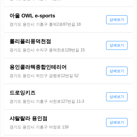
아울 OWL e-sports
상세보기
경기도 용인시 기흥구 흥덕2로87번길 18
롤리폴리풍덕천점
상세보기
경기도 용인시 수지구 풍덕천로129번길 15
용인콜라텍종합인테리어
상세보기
경기도 용인시 처인구 금령로12번길 52
드로잉키즈
상세보기
경기도 용인시 기흥구 서천로127번길 11-3
샤랄랄라 용인점
상세보기
경기도 용인시 기흥구 어정로 139