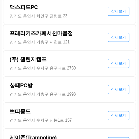
맥스피드PC
상세보기
경기도 용인시 처인구 금령로 23
프레리키즈카페서천마을점
상세보기
경기도 용인시 기흥구 서천로 121
(주) 챌린지캠프
상세보기
경기도 용인시 수지구 용구대로 2750
샹떼PC방
상세보기
경기도 용인시 기흥구 용구대로 1998
쁘띠몽드
상세보기
경기도 용인시 수지구 신봉1로 157
제이존(Trampoline)