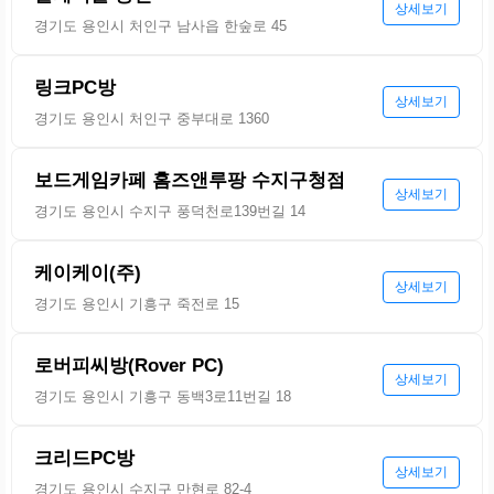
상세보기
경기도 용인시 처인구 남사읍 한숲로 45
링크PC방
상세보기
경기도 용인시 처인구 중부대로 1360
보드게임카페 홈즈앤루팡 수지구청점
상세보기
경기도 용인시 수지구 풍덕천로139번길 14
케이케이(주)
상세보기
경기도 용인시 기흥구 죽전로 15
로버피씨방(Rover PC)
상세보기
경기도 용인시 기흥구 동백3로11번길 18
크리드PC방
상세보기
경기도 용인시 수지구 만현로 82-4