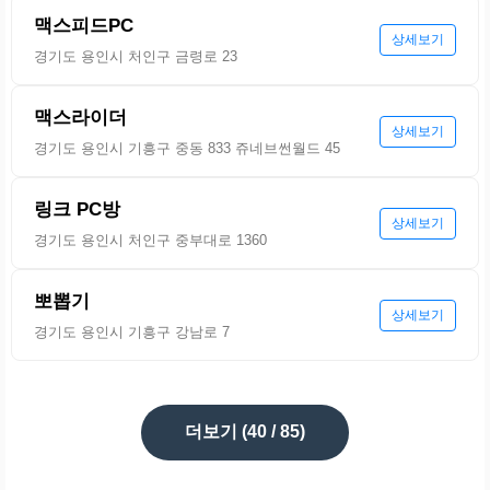
맥스피드PC
상세보기
경기도 용인시 처인구 금령로 23
맥스라이더
상세보기
경기도 용인시 기흥구 중동 833 쥬네브썬월드 45
링크 PC방
상세보기
경기도 용인시 처인구 중부대로 1360
뽀뽑기
상세보기
경기도 용인시 기흥구 강남로 7
더보기 (
40
/ 85)