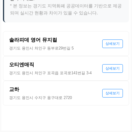
* 본 정보는 경기도 지역화폐 공공데이터를 기반으로 제공
되며 실시간 현황과 차이가 있을 수 있습니다.
솔라피데 영어 뮤지컬
상세보기
경기도 용인시 처인구 동부로29번길 5
오티엔매직
상세보기
경기도 용인시 처인구 포곡읍 포곡로141번길 3-4
교하
상세보기
경기도 용인시 수지구 용구대로 2720