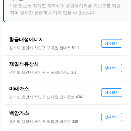
* 본 정보는 경기도 지역화폐 공공데이터를 기반으로 제공
되며 실시간 현황과 차이가 있을 수 있습니다.
황금대성에너지
상세보기
경기도 용인시 처인구 포곡읍 전대로 51-1
제일석유상사
상세보기
경기도 용인시 처인구 신송로87번길 3-1
미래가스
상세보기
경기도 용인시 처인구 남사읍 경기동로 494
백암가스
상세보기
경기도 용인시 처인구 백암면 백원로 339