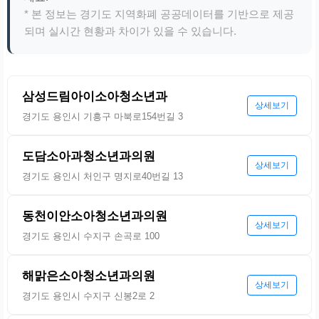
* 본 정보는 경기도 지역화폐 공공데이터를 기반으로 제공
되며 실시간 현황과 차이가 있을 수 있습니다.
삼성드림아이소아청소년과
상세보기
경기도 용인시 기흥구 마북로154번길 3
도담소아과청소년과의원
상세보기
경기도 용인시 처인구 명지로40번길 13
동천이안소아청소년과의원
상세보기
경기도 용인시 수지구 손곡로 100
해맑은소아청소년과의원
상세보기
경기도 용인시 수지구 신봉2로 2