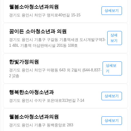
웰봄소아청소년과의원
상세보기
경기도 용인시 처인구 명지로40번길 15-15
꿈이든 소아청소년과 의원
상세
경기도 용인시 기흥구 구갈동 기흥역세권 도시개발구역3-
보기
1 4BL 기흥역 더샵판매시설 201동 108호
한빛가정의원
상세보
경기도 용인시 처인구 마평동 643 외 2필지 (644-8,837-
기
2 )2층
행복한소아청소년과
상세보기
경기도 용인시 수지구 포은대로313번길 7-14
웰봄소아청소년과의원
상세보기
경기도 용인시 기흥구 동백중앙로 283