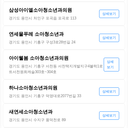
삼성아이엘소아청소년과의원
상세보기
경기도 용인시 처인구 포곡읍 포곡로 113
연세물푸레 소아청소년과
상세보기
경기도 용인시 기흥구 구성3로28번길 24
아이웰봄 소아청소년과의원
상세
경기도 용인시 기흥구 서천동 서천택지개발지구4블럭1로
보기
트서천원희캐슬303호~304호
하나소아청소년과의원
상세보기
경기도 용인시 기흥구 덕영대로2077번길 33
새연세소아청소년과
상세보기
경기도 용인시 수지구 풍덕천로 89