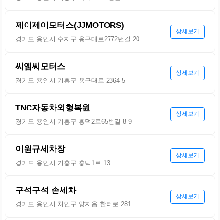
제이제이모터스(JJMOTORS)
상세보기
경기도 용인시 수지구 용구대로2772번길 20
씨엠씨모터스
상세보기
경기도 용인시 기흥구 용구대로 2364-5
TNC자동차외형복원
상세보기
경기도 용인시 기흥구 흥덕2로65번길 8-9
이원규세차장
상세보기
경기도 용인시 기흥구 흥덕1로 13
구석구석 손세차
상세보기
경기도 용인시 처인구 양지읍 한터로 281