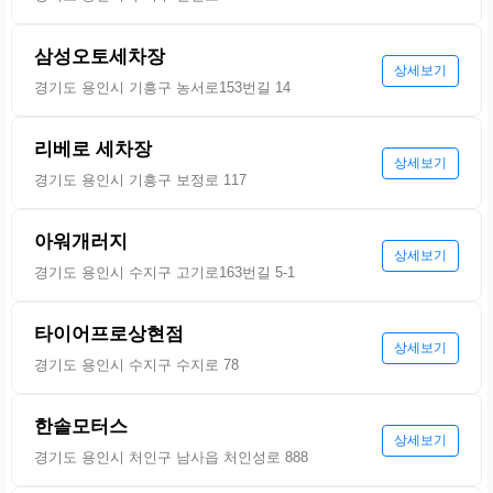
삼성오토세차장
상세보기
경기도 용인시 기흥구 농서로153번길 14
리베로 세차장
상세보기
경기도 용인시 기흥구 보정로 117
아워개러지
상세보기
경기도 용인시 수지구 고기로163번길 5-1
타이어프로상현점
상세보기
경기도 용인시 수지구 수지로 78
한솔모터스
상세보기
경기도 용인시 처인구 남사읍 처인성로 888