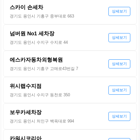
스카이 손세차
상세보기
경기도 용인시 기흥구 중부대로 663
넘버원 No1 세차장
상세보기
경기도 용인시 수지구 수지로 44
에스카자동차외형복원
상세보기
경기도 용인시 기흥구 고매로43번길 7
위시랩수지점
상세보기
경기도 용인시 수지구 동천로 350
보우카세차장
상세보기
경기도 용인시 처인구 백옥대로 994
카워시코리아