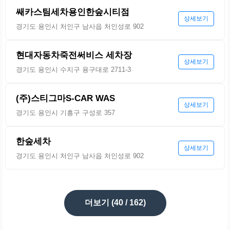
쌔카스팀세차용인한숲시티점
상세보기
경기도 용인시 처인구 남사읍 처인성로 902
현대자동차죽전써비스 세차장
상세보기
경기도 용인시 수지구 용구대로 2711-3
(주)스티그마S-CAR WAS
상세보기
경기도 용인시 기흥구 구성로 357
한숲세차
상세보기
경기도 용인시 처인구 남사읍 처인성로 902
더보기 (
40
/ 162)