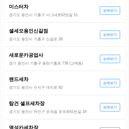
미스터차
상세보기
경기도 용인시 기흥구 서그내로62번길 51
셀세모용인신갈점
상세보기
경기도 용인시 기흥구 신갈로 28
새로운카공업사
상세보기
경기 용인시 기흥구 동탄기흥로 738 (고매동)
랜드세차
상세보기
경기도 용인시 수지구 대지로 92
탑건 셀프세차장
상세보기
경기도 용인시 처인구 포곡읍 포곡로61번길 18
명성카세차장