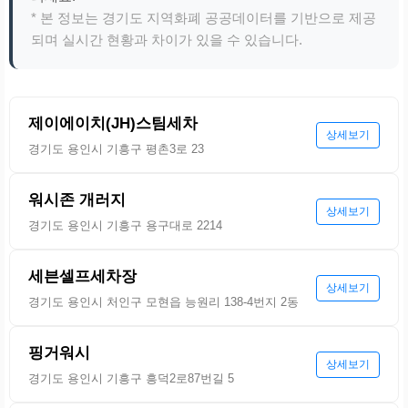
* 본 정보는 경기도 지역화폐 공공데이터를 기반으로 제공
되며 실시간 현황과 차이가 있을 수 있습니다.
제이에이치(JH)스팀세차
상세보기
경기도 용인시 기흥구 평촌3로 23
워시존 개러지
상세보기
경기도 용인시 기흥구 용구대로 2214
세븐셀프세차장
상세보기
경기도 용인시 처인구 모현읍 능원리 138-4번지 2동
핑거워시
상세보기
경기도 용인시 기흥구 흥덕2로87번길 5