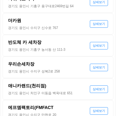
상세보기
경기도 용인시 기흥구 용구대로2469번길 64
더카원
상세보기
경기도 용인시 수지구 신수로 767
반도체 카 세차장
상세보기
경기도 용인시 기흥구 농서동 산 111-3
우리손세차장
상세보기
경기도 용인시 수지구 성복2로 258
애니카랜드(천리점)
상세보기
경기도 용인시 처인구 이동읍 백옥대로 651
에프엠팩토리(FMFACT
상세보기
경기도 용인시 수지구 만현로 20