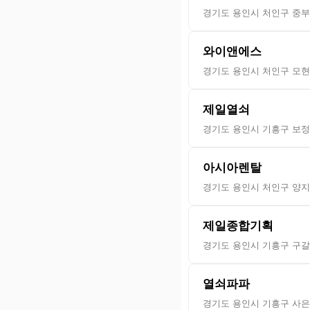
경기도 용인시 처인구 중부대
와이앤에스
경기도 용인시 처인구 모현읍
제일열쇠
경기도 용인시 기흥구 보정로
아시아렌탈
경기도 용인시 처인구 양지읍
제일종합기획
경기도 용인시 기흥구 구갈로
열쇠파파
경기도 용인시 기흥구 사은로 