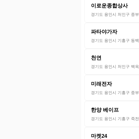
이로운종합상사
경기도 용인시 처인구 중부대
파타야가자
경기도 용인시 기흥구 동백
천연
경기도 용인시 처인구 백옥대
미래전자
경기도 용인시 기흥구 중부대
한양 베이프
경기도 용인시 기흥구 죽전로
마켓24