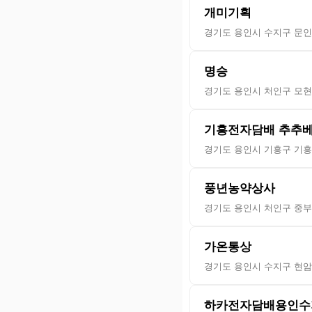
개미기획
경기도 용인시 수지구 문인
명승
경기도 용인시 처인구 모현읍
기흥전자담배 추추
경기도 용인시 기흥구 기흥로
풍년농약상사
경기도 용인시 처인구 중부대
가온통상
경기도 용인시 수지구 현암로
하카전자담배용인수