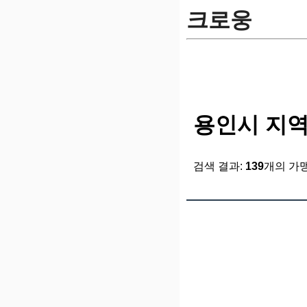
크로웅
용인시 지역
검색 결과:
139
개의 가