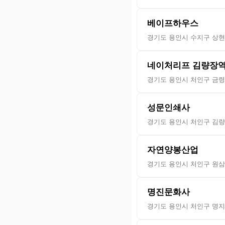
베이프하우스
경기도 용인시 수지구 상현로
네이처리프 김량장
경기도 용인시 처인구 금령로
성문인쇄사
경기도 용인시 처인구 김량장
자연양봉산업
경기도 용인시 처인구 원삼
명진문화사
경기도 용인시 처인구 명지로