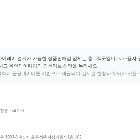
이페이 결제가 가능한 상품판매점 업체는 총 139곳입니다. 사용자 
시고 용인와이페이의 인센티브 혜택을 누리세요.
지역화폐 공공데이터를 기반으로 제공되며 실시간 현황과 차이가 있을 
 254-290
 1003-8 현암마을동성@제상가동제1층 102