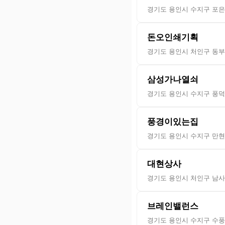
경기도 용인시 수지구 포은대
돈오인쇄기획
경기도 용인시 처인구 동부로
삼성가나열쇠
경기도 용인시 수지구 풍덕천
풍경이있는집
경기도 용인시 수지구 만현로
대현상사
경기도 용인시 처인구 남사읍
브레인밸런스
경기도 용인시 수지구 수풍로