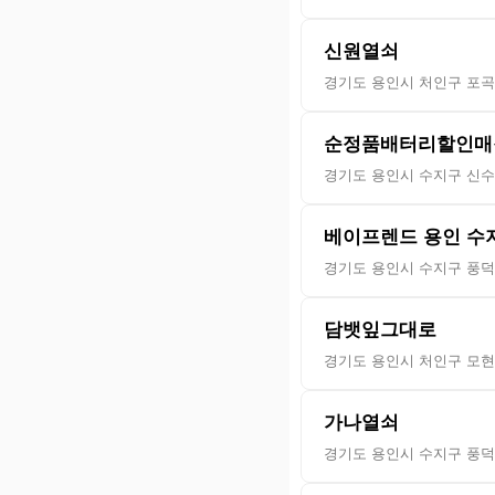
신원열쇠
경기도 용인시 처인구 포곡
순정품배터리할인매
경기도 용인시 수지구 신수로
베이프렌드 용인 수
경기도 용인시 수지구 풍덕천
담뱃잎그대로
경기도 용인시 처인구 모현읍
가나열쇠
경기도 용인시 수지구 풍덕천