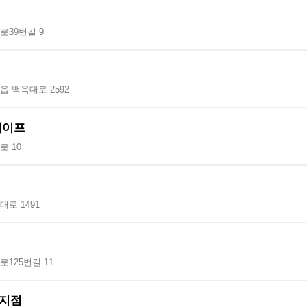
로39번길 9
 백옥대로 2592
베이프
 10
로 1491
125번길 11
지점