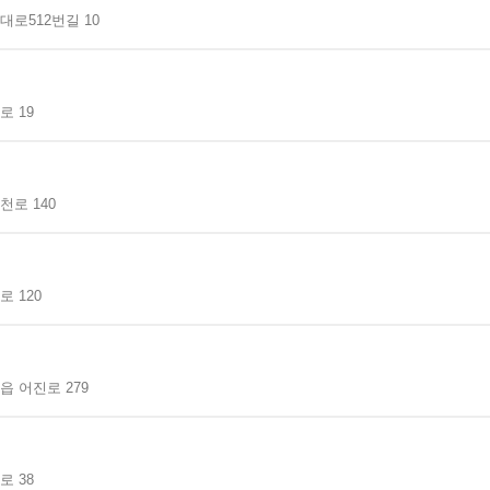
로512번길 10
 19
로 140
 120
 어진로 279
 38