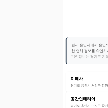
현재 용인시에서 용인와
한 업체 정보를 확인하
* 본 정보는 경기도 
이레사
경기도 용인시 처인구 김량장동
공간인테리어
경기도 용인시 수지구 죽전동