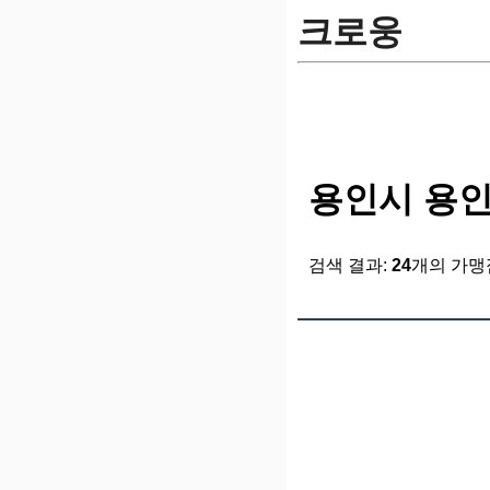
크로웅
용인시 용인
검색 결과:
24
개의 가맹