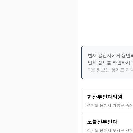
현재 용인시에서 용인와
업체 정보를 확인하시
* 본 정보는 경기도 
현산부인과의원
경기도 용인시 기흥구 죽전로
노블산부인과
경기도 용인시 수지구 만현로