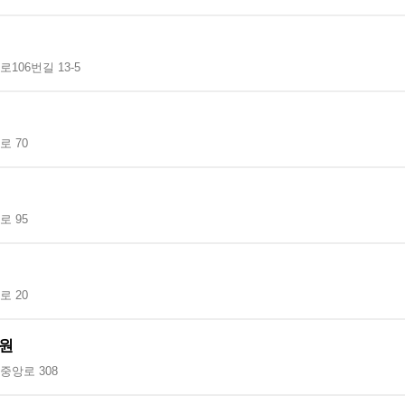
106번길 13-5
 70
 95
 20
원
중앙로 308