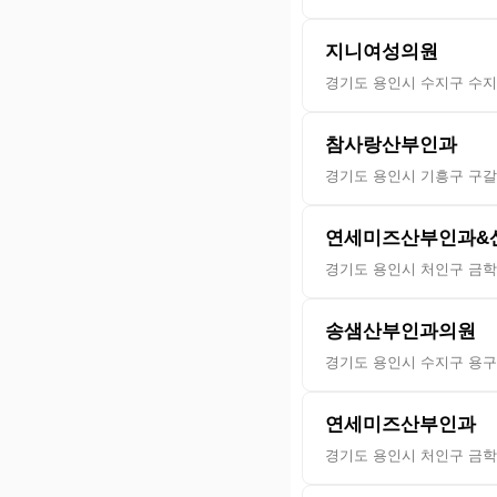
지니여성의원
경기도 용인시 수지구 수지로
참사랑산부인과
경기도 용인시 기흥구 구갈
연세미즈산부인과&
경기도 용인시 처인구 금학로
송샘산부인과의원
경기도 용인시 수지구 용구대
연세미즈산부인과
경기도 용인시 처인구 금학로