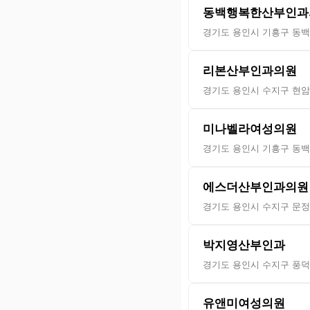
동백행복한산부인과
경기도 용인시 기흥구 동백
리본산부인과의원
경기도 용인시 수지구 현암로
미나벨라여성의원
경기도 용인시 기흥구 동백
에스더산부인과의원
경기도 용인시 수지구 문정로
박지영산부인과
경기도 용인시 수지구 풍덕천
유앤미여성의원