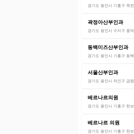
경기도 용인시 기흥구 죽전로
곽정아산부인과
경기도 용인시 수지구 풍덕천
동백미즈산부인과
경기도 용인시 기흥구 동백
서울산부인과
경기도 용인시 처인구 금령로
베르나르의원
경기도 용인시 기흥구 한보라
베르나르 의원
경기도 용인시 기흥구 한보라