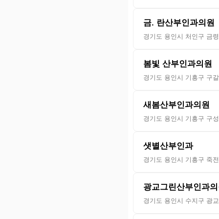
금. 란산부인과의원
경기도 용인시 처인구 금령로
봄빛 산부인과의원
경기도 용인시 기흥구 구갈로
새봄산부인과의원
경기도 용인시 기흥구 구성로
샛별산부인과
경기도 용인시 기흥구 죽전로
광교그린산부인과의
경기도 용인시 수지구 광교