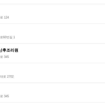
 124
로60번길 1
산후조리원
 345
로 2702
 345