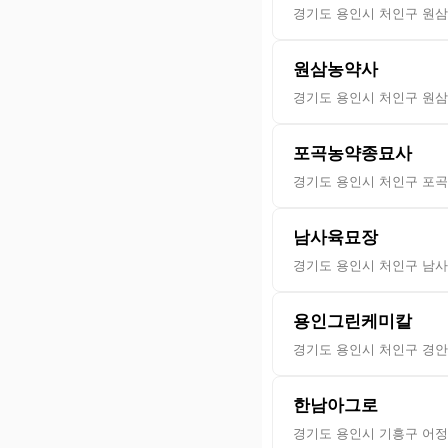
경기도 용인시 처인구 원삼면
원삼농약사
경기도 용인시 처인구 원삼
포곡농약종묘사
경기도 용인시 처인구 포곡읍
남사육묘장
경기도 용인시 처인구 남사읍
용인그린케미칼
경기도 용인시 처인구 경안
한남아그로
경기도 용인시 기흥구 어정로