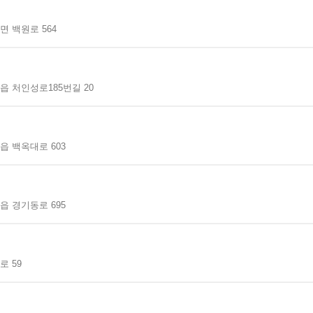
 백원로 564
 처인성로185번길 20
읍 백옥대로 603
읍 경기동로 695
 59