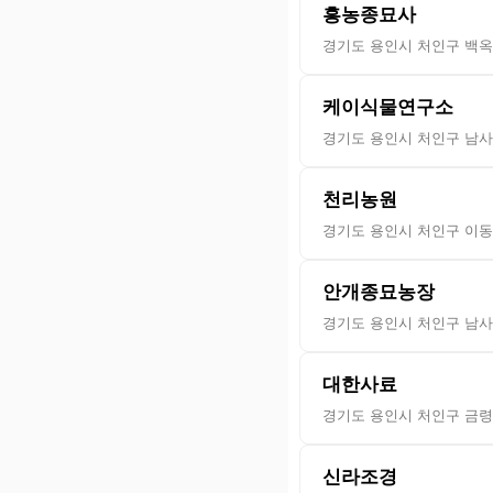
흥농종묘사
경기도 용인시 처인구 백옥대
케이식물연구소
경기도 용인시 처인구 남사읍
천리농원
경기도 용인시 처인구 이동
안개종묘농장
경기도 용인시 처인구 남사읍
대한사료
경기도 용인시 처인구 금령로
신라조경