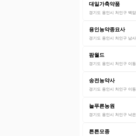
대일가축약품
경기도 용인시 처인구 백암면
용인농약종묘사
경기도 용인시 처인구 남사읍
팜월드
경기도 용인시 처인구 이동
송전농약사
경기도 용인시 처인구 이동
늘푸른농원
경기도 용인시 처인구 낙은로
튼튼모종