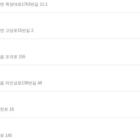
 죽양대로1763번길 11-1
면 고당로15번길 2
 포곡로 155
 처인성로139번길 48
천로 18
 145