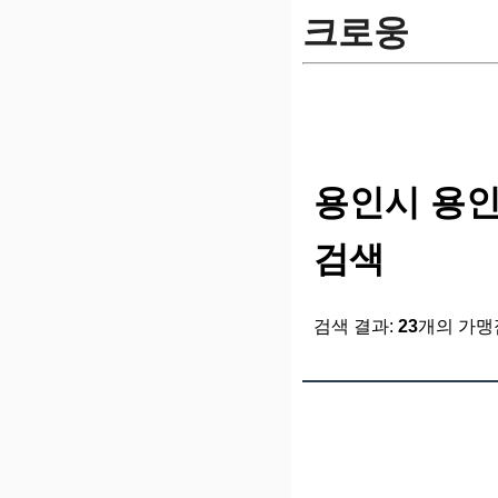
크로웅
용인시 용인
검색
검색 결과:
23
개의 가맹