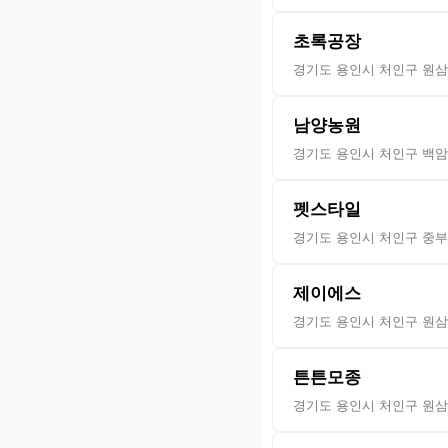
초록공장
경기도 용인시 처인구 원삼면
남양농원
경기도 용인시 처인구 백암면
펫스타일
경기도 용인시 처인구 중부대
제이에스
경기도 용인시 처인구 원삼
튼튼모종
경기도 용인시 처인구 원삼면