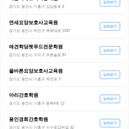
상세보기
경기도 용인시 기흥구 강남동로 6
연세요양보호사교육원
상세보기
경기도 용인시 처인구 백옥대로 1097
애견학당펫푸드전문학원
상세보기
경기도 용인시 수지구 푸른솔로 87
올바른요양보호사교육원
상세보기
경기도 용인시 기흥구 죽전로 3
아리간호학원
상세보기
경기도 용인시 기흥구 동백4로 12
용인경희간호학원
상세보기
경기도 용인시 기흥구 신구로12번길 32