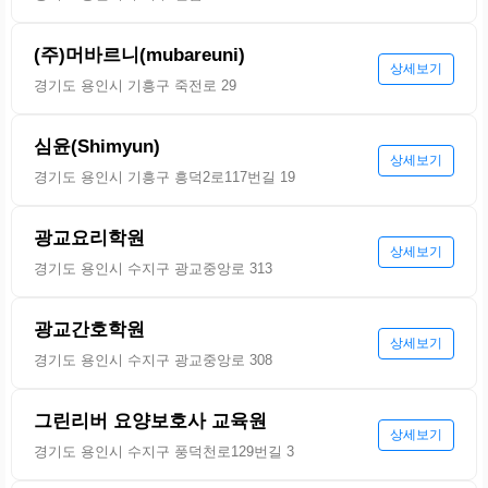
(주)머바르니(mubareuni)
상세보기
경기도 용인시 기흥구 죽전로 29
심윤(Shimyun)
상세보기
경기도 용인시 기흥구 흥덕2로117번길 19
광교요리학원
상세보기
경기도 용인시 수지구 광교중앙로 313
광교간호학원
상세보기
경기도 용인시 수지구 광교중앙로 308
그린리버 요양보호사 교육원
상세보기
경기도 용인시 수지구 풍덕천로129번길 3