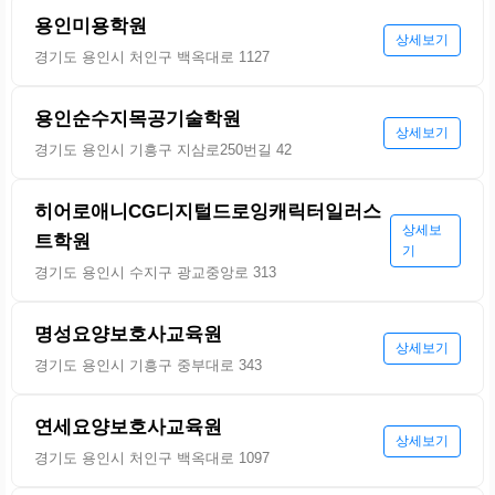
용인미용학원
상세보기
경기도 용인시 처인구 백옥대로 1127
용인순수지목공기술학원
상세보기
경기도 용인시 기흥구 지삼로250번길 42
히어로애니CG디지털드로잉캐릭터일러스
상세보
트학원
기
경기도 용인시 수지구 광교중앙로 313
명성요양보호사교육원
상세보기
경기도 용인시 기흥구 중부대로 343
연세요양보호사교육원
상세보기
경기도 용인시 처인구 백옥대로 1097