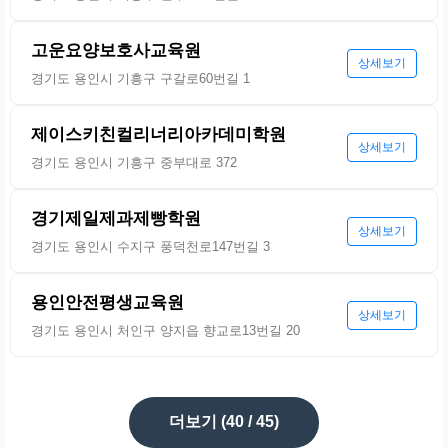
고운요양보호사교육원
상세보기
경기도 용인시 기흥구 구갈로60번길 1
제이스키친컬리너리아카데미학원
상세보기
경기도 용인시 기흥구 중부대로 372
경기제일제과제빵학원
상세보기
경기도 용인시 수지구 풍덕천로147번길 3
용인안전평생교육원
상세보기
경기도 용인시 처인구 양지읍 향교로13번길 20
더보기 (
40
/ 45)