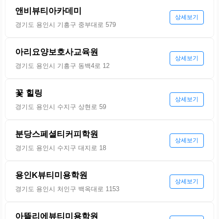
앤비뷰티아카데미
상세보기
경기도 용인시 기흥구 중부대로 579
아리요양보호사교육원
상세보기
경기도 용인시 기흥구 동백4로 12
꽃 힐링
상세보기
경기도 용인시 수지구 상현로 59
분당스페셜티커피학원
상세보기
경기도 용인시 수지구 대지로 18
용인K뷰티미용학원
상세보기
경기도 용인시 처인구 백옥대로 1153
아뜰리에뷰티미용학원