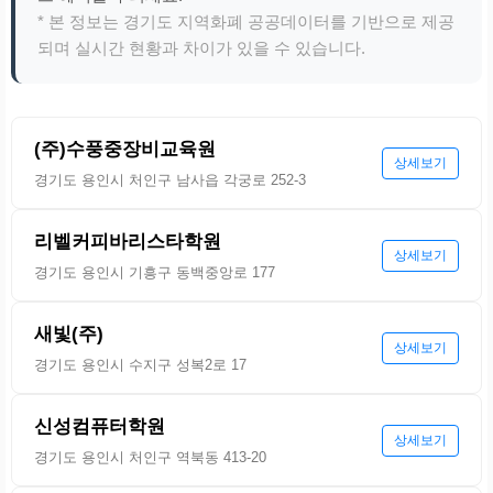
* 본 정보는 경기도 지역화폐 공공데이터를 기반으로 제공
되며 실시간 현황과 차이가 있을 수 있습니다.
(주)수풍중장비교육원
상세보기
경기도 용인시 처인구 남사읍 각궁로 252-3
리벨커피바리스타학원
상세보기
경기도 용인시 기흥구 동백중앙로 177
새빛(주)
상세보기
경기도 용인시 수지구 성복2로 17
신성컴퓨터학원
상세보기
경기도 용인시 처인구 역북동 413-20