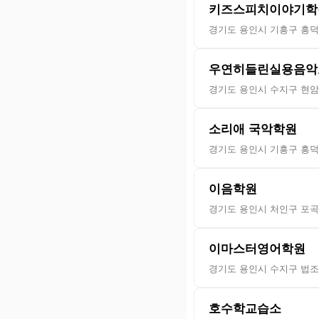
키즈스피치이야기학
경기도 용인시 기흥구 흥덕
우연히들린실용음악
경기도 용인시 수지구 현암로
소리애 국악학원
경기도 용인시 기흥구 흥덕2
이음학원
경기도 용인시 처인구 포곡
이마스터영어학원
경기도 용인시 수지구 법조로
호수학교습소