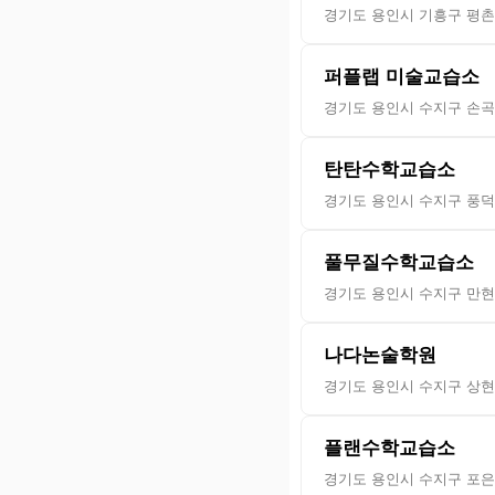
경기도 용인시 기흥구 평촌2
퍼플랩 미술교습소
경기도 용인시 수지구 손곡로
탄탄수학교습소
경기도 용인시 수지구 풍덕
풀무질수학교습소
경기도 용인시 수지구 만현로
나다논술학원
경기도 용인시 수지구 상현1
플랜수학교습소
경기도 용인시 수지구 포은대