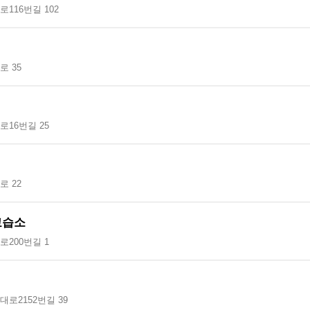
116번길 102
 35
16번길 25
 22
교습소
200번길 1
로2152번길 39