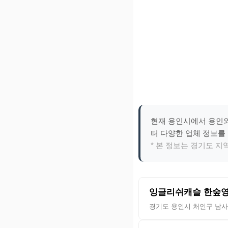
현재 용인시에서 용인와
터 다양한 업체 정보를
* 본 정보는 경기도 
잉글리쉬캐슬 한숲
경기도 용인시 처인구 남사