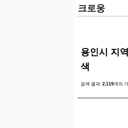
크로웅
용인시 지역
색
검색 결과:
2,119
개의 