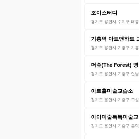
조이스터디
경기도 용인시 수지구 태봉로
기흥역 아트앤하트 
경기도 용인시 기흥구 기흥
더숲(The Forest)
경기도 용인시 기흥구 언남
아트홀미술교습소
경기도 용인시 기흥구 구성
아이미술톡톡미술교
경기도 용인시 기흥구 흥덕2