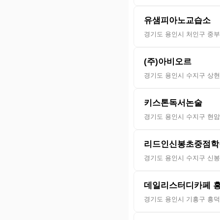
유샘피아노교습소
경기도 용인시 처인구 중부대
(주)아비오르
경기도 용인시 수지구 상현로
키스톤독서논술
경기도 용인시 수지구 현암로
리드인신봉초중점학
경기도 용인시 수지구 신봉3
데일리스터디카페 
경기도 용인시 기흥구 흥덕1