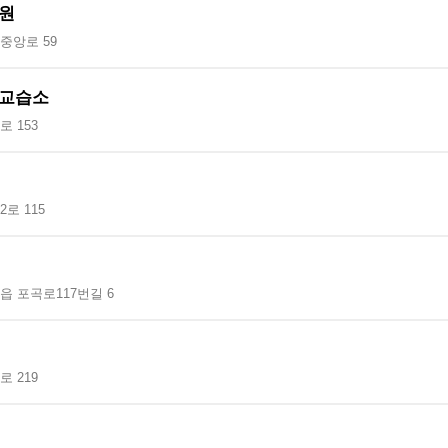
원
중앙로 59
교습소
 153
로 115
읍 포곡로117번길 6
 219