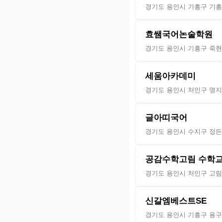
경기도 용인시 기흥구 기흥로
효쌤국어논술학원
경기도 용인시 기흥구 죽현로
세움아카데미
경기도 용인시 처인구 명지로
글아띠국어
경기도 용인시 수지구 정든로
공감수학고림 수학
경기도 용인시 처인구 고림로
신갈엠베스트SE
경기도 용인시 기흥구 용구대