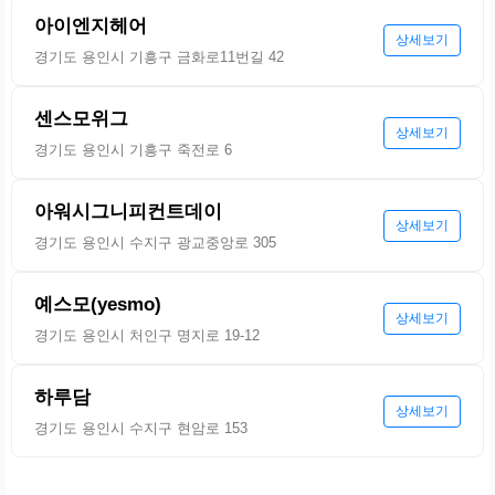
아이엔지헤어
상세보기
경기도 용인시 기흥구 금화로11번길 42
센스모위그
상세보기
경기도 용인시 기흥구 죽전로 6
아워시그니피컨트데이
상세보기
경기도 용인시 수지구 광교중앙로 305
예스모(yesmo)
상세보기
경기도 용인시 처인구 명지로 19-12
하루담
상세보기
경기도 용인시 수지구 현암로 153