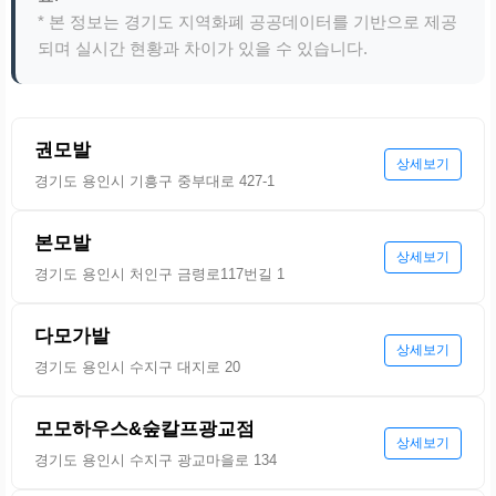
* 본 정보는 경기도 지역화폐 공공데이터를 기반으로 제공
되며 실시간 현황과 차이가 있을 수 있습니다.
권모발
상세보기
경기도 용인시 기흥구 중부대로 427-1
본모발
상세보기
경기도 용인시 처인구 금령로117번길 1
다모가발
상세보기
경기도 용인시 수지구 대지로 20
모모하우스&숲칼프광교점
상세보기
경기도 용인시 수지구 광교마을로 134