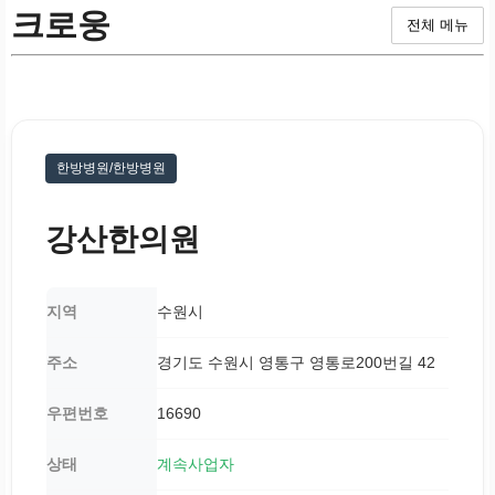
크로웅
전체 메뉴
한방병원/한방병원
강산한의원
지역
수원시
주소
경기도 수원시 영통구 영통로200번길 42
우편번호
16690
상태
계속사업자