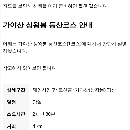
지도를 보면서 산행을 미리 준비하면 될것 같습니다.
가야산 상왕봉 등산코스 안내
아래는 가야산 상왕봉 등산코스(1코스)에 대해서 간단히 설명
해놨습니다.
참고해서 읽어보면 됩니다.
상세구간
해인사입구~토신골~가야산(상왕봉) 정상
일정
당일
소요시간
2시간 30분
거리
4 km