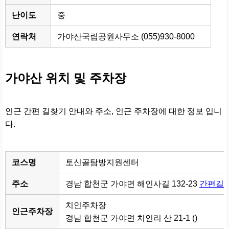
난이도
중
연락처
가야산국립공원사무소 (055)930-8000
가야산 위치 및 주차장
인근 간편 길찾기 안내와 주소, 인근 주차장에 대한 정보 입니
다.
코스명
토신골탐방지원센터
주소
경남 합천군 가야면 해인사길 132-23
간편길
치인주차장
인근주차장
경남 합천군 가야면 치인리 산 21-1 ()